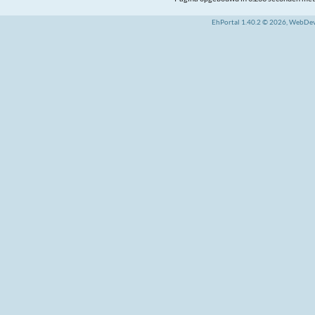
EhPortal 1.40.2 © 2026, WebDe