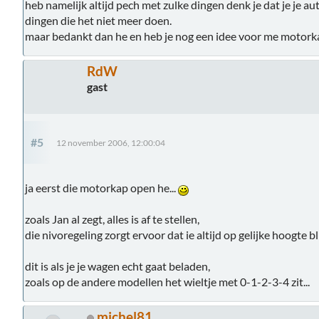
heb namelijk altijd pech met zulke dingen denk je dat je je aut
dingen die het niet meer doen.
maar bedankt dan he en heb je nog een idee voor me motorka
RdW
gast
#5
12 november 2006, 12:00:04
ja eerst die motorkap open he...
zoals Jan al zegt, alles is af te stellen,
die nivoregeling zorgt ervoor dat ie altijd op gelijke hoogte blij
dit is als je je wagen echt gaat beladen,
zoals op de andere modellen het wieltje met 0-1-2-3-4 zit...
michel81