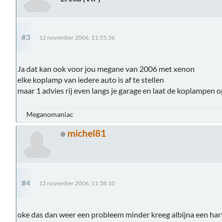
#3
12 november 2006, 11:55:36
Ja dat kan ook voor jou megane van 2006 met xenon
elke koplamp van iedere auto is af te stellen
maar 1 advies rij even langs je garage en laat de koplampen op
Meganomaniac
michel81
#4
12 november 2006, 11:58:10
oke das dan weer een probleem minder kreeg albijna een har