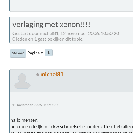
verlaging met xenon!!!!
Gestart door michel81, 12 november 2006, 10:50:20
0 leden en 1 gast bekijken dit topic.
Pagina's
1
OMLAAG
michel81
12 november 2006, 10:50:20
hallo mensen.
heb nu eindelijk mijn kw schroefset er onder zitten, heb alle
nu wil het zo zijn dat ik xenonverlichting heb standaard en 