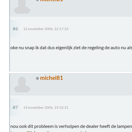
#6
12 november 2006, 12:17:33
oke nu snap ik dat dus eigenlijk ziet de regeling de auto nu al
michel81
#7
13 november 2006, 19:33:31
nou ook dit probleem is verholpen de dealer heeft de lampen