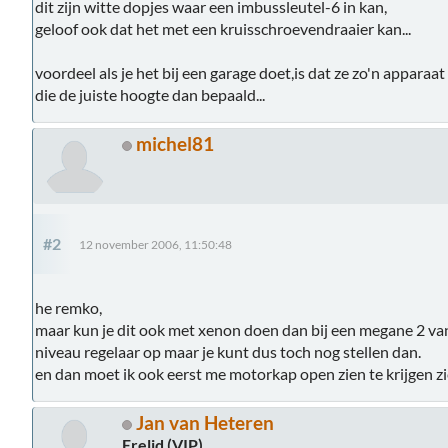
dit zijn witte dopjes waar een imbussleutel-6 in kan,
geloof ook dat het met een kruisschroevendraaier kan...
voordeel als je het bij een garage doet,is dat ze zo'n apparaa
die de juiste hoogte dan bepaald...
michel81
#2
12 november 2006, 11:50:48
he remko,
maar kun je dit ook met xenon doen dan bij een megane 2 van
niveau regelaar op maar je kunt dus toch nog stellen dan.
en dan moet ik ook eerst me motorkap open zien te krijgen zi
Jan van Heteren
Erelid (VIP)