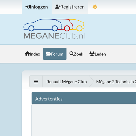
Inloggen
Registreren
Index
Forum
Zoek
Leden
Renault Mégane Club
Mégane 2 Technisch
Advertenties