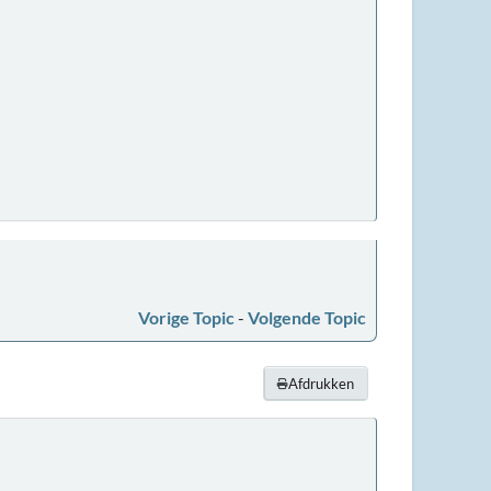
Vorige Topic
-
Volgende Topic
Afdrukken