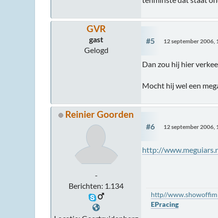
GVR
gast
#5
12 september 2006, 
Gelogd
Dan zou hij hier verke
Mocht hij wel een meg
Reinier Goorden
#6
12 september 2006, 
http://www.meguiars.
-
Berichten: 1.134
http//www.showoffimp
EPracing