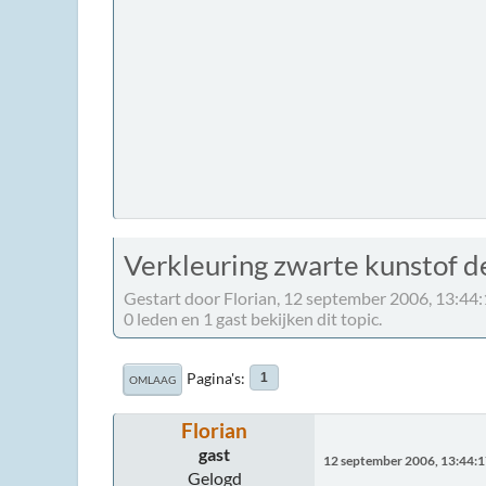
Verkleuring zwarte kunstof d
Gestart door Florian, 12 september 2006, 13:44
0 leden en 1 gast bekijken dit topic.
Pagina's
1
OMLAAG
Florian
gast
12 september 2006, 13:44:
Gelogd