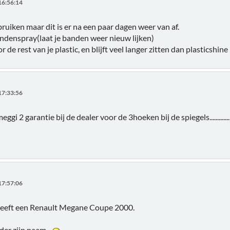
16:56:14
bruiken maar dit is er na een paar dagen weer van af.
bandenspray(laat je banden weer nieuw lijken)
 de rest van je plastic, en blijft veel langer zitten dan plasticshin
17:33:56
ggi 2 garantie bij de dealer voor de 3hoeken bij de spiegels.............
17:57:06
 heeft een Renault Megane Coupe 2000.
der zijn naam...