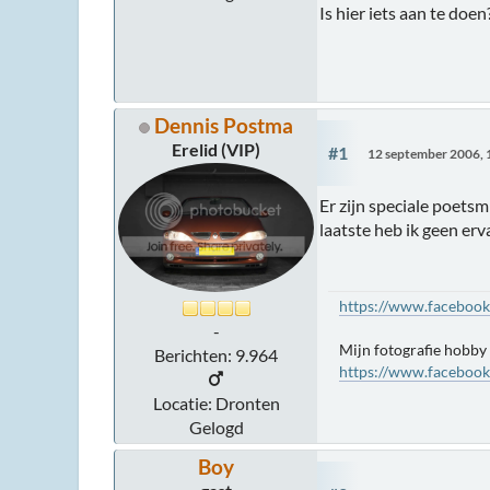
Is hier iets aan te doe
Dennis Postma
Erelid (VIP)
#1
12 september 2006, 
Er zijn speciale poets
laatste heb ik geen er
https://www.faceboo
-
Mijn fotografie hobby
Berichten: 9.964
https://www.faceboo
Locatie: Dronten
Gelogd
Boy