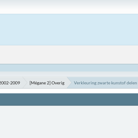
 2002-2009
[Mégane 2] Overig
Verkleuring zwarte kunstof delen