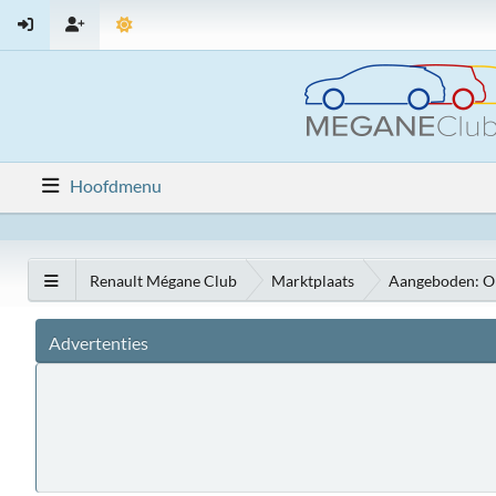
Hoofdmenu
Renault Mégane Club
Marktplaats
Aangeboden: O
Advertenties