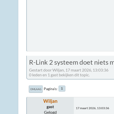
R-Link 2 systeem doet niets 
Gestart door Wiljan, 17 maart 2026, 13:03:36
0 leden en 1 gast bekijken dit topic.
Pagina's
1
OMLAAG
Wiljan
gast
17 maart 2026, 13:03:36
Gelogd