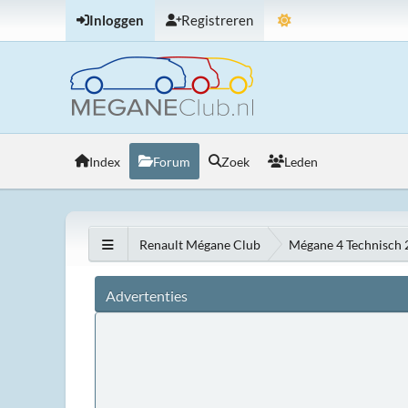
Inloggen
Registreren
Index
Forum
Zoek
Leden
Renault Mégane Club
Mégane 4 Technisch
Advertenties