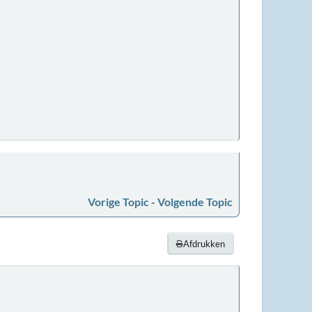
Vorige Topic
-
Volgende Topic
Afdrukken