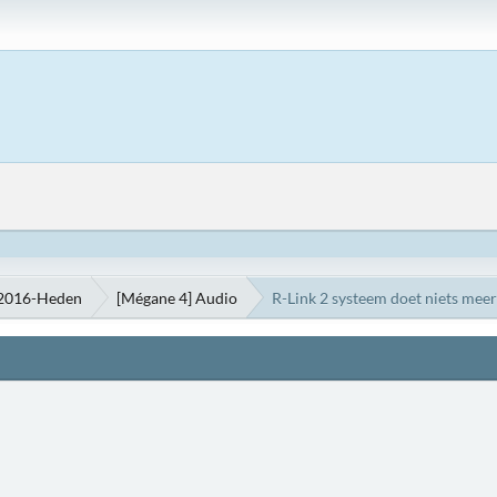
 2016-Heden
[Mégane 4] Audio
R-Link 2 systeem doet niets meer