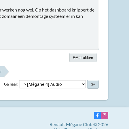
er werken nog wel. Op het dashboard knippert de
niet zomaar een demontage systeem er in kan
Afdrukken
er
Ga naar
Renault Mégane Club © 2026