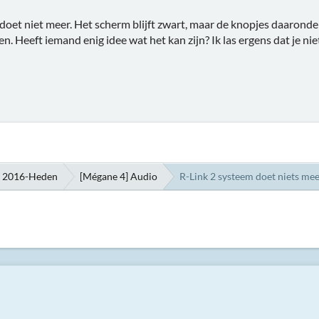
doet niet meer. Het scherm blijft zwart, maar de knopjes daarond
en. Heeft iemand enig idee wat het kan zijn? Ik las ergens dat je 
h 2016-Heden
[Mégane 4] Audio
R-Link 2 systeem doet niets me