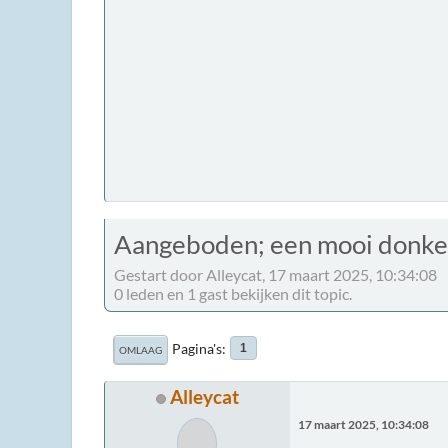
Aangeboden; een mooi donker
Gestart door Alleycat, 17 maart 2025, 10:34:08
0 leden en 1 gast bekijken dit topic.
Pagina's
1
OMLAAG
Alleycat
17 maart 2025, 10:34:08