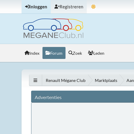
Inloggen
Registreren
Index
Forum
Zoek
Leden
Renault Mégane Club
Marktplaats
Aan
Advertenties