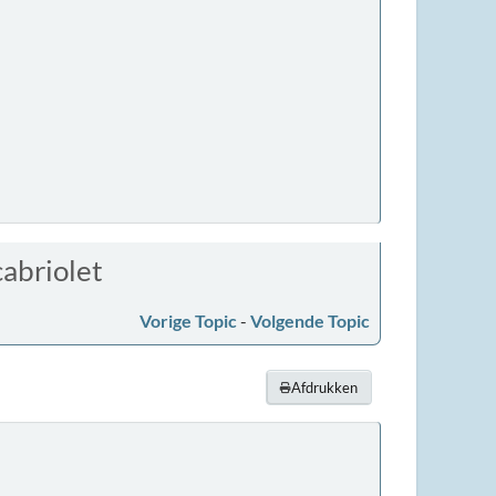
abriolet
Vorige Topic
-
Volgende Topic
Afdrukken