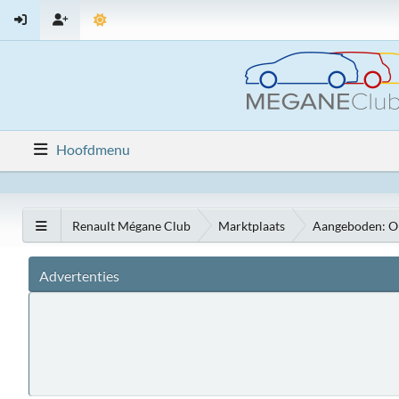
Hoofdmenu
Renault Mégane Club
Marktplaats
Aangeboden: O
Advertenties