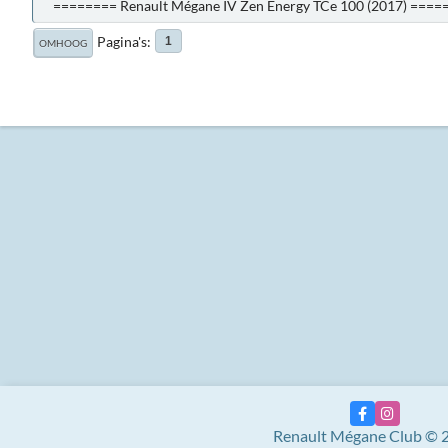
======== Renault Mégane IV Zen Energy TCe 100 (2017) ====
Pagina's
1
OMHOOG
Renault Mégane Club © 