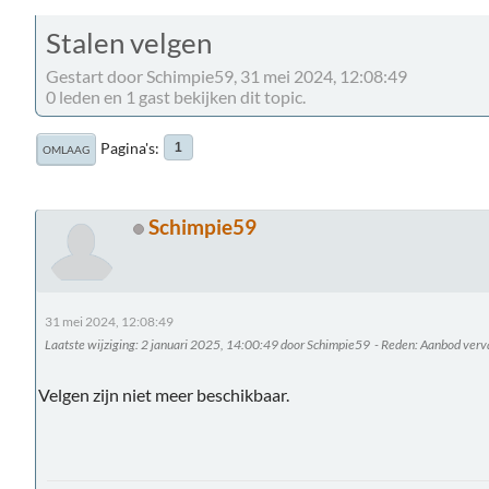
Stalen velgen
Gestart door Schimpie59, 31 mei 2024, 12:08:49
0 leden en 1 gast bekijken dit topic.
Pagina's
1
OMLAAG
Schimpie59
31 mei 2024, 12:08:49
Laatste wijziging
: 2 januari 2025, 14:00:49 door Schimpie59
Reden
: Aanbod verva
Velgen zijn niet meer beschikbaar.