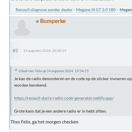
Renault diagnose zonder dealer
-
Megane III GT 2.0 180
-
Megane
Bumperke
#2
14 augustus 2024, 20:00:29
Citaat van: Felix op 14 augustus 2024, 19:54:55
Je kan de radio demonteren en de code op de sticker invoeren op 
worden berekend.
https://renault-dacia-radio-code-generator.netlify.app/
Grote kans dat je een andere radio er in hebt zitten.
Thxs Felix, ga het morgen checken