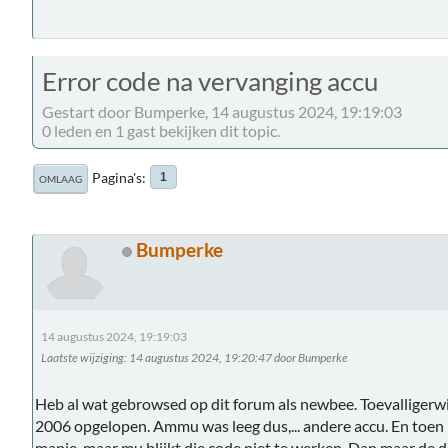
Error code na vervanging accu
Gestart door Bumperke, 14 augustus 2024, 19:19:03
0 leden en 1 gast bekijken dit topic.
Pagina's
1
OMLAAG
Bumperke
14 augustus 2024, 19:19:03
Laatste wijziging
: 14 augustus 2024, 19:20:47 door Bumperke
Heb al wat gebrowsed op dit forum als newbee. Toevalligerw
2006 opgelopen. Ammu was leeg dus,... andere accu. En toen 
mapje, maar mu blijkt die code niet te werken. Dan maar de d