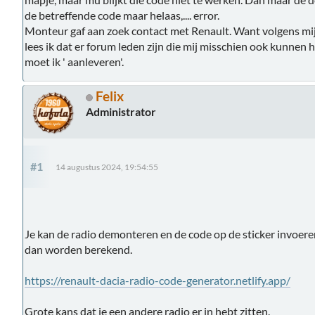
de betreffende code maar helaas,.... error.
Monteur gaf aan zoek contact met Renault. Want volgens mij 
lees ik dat er forum leden zijn die mij misschien ook kunnen 
moet ik ' aanleveren'.
Felix
Administrator
#1
14 augustus 2024, 19:54:55
Je kan de radio demonteren en de code op de sticker invoeren
dan worden berekend.
https://renault-dacia-radio-code-generator.netlify.app/
Grote kans dat je een andere radio er in hebt zitten.