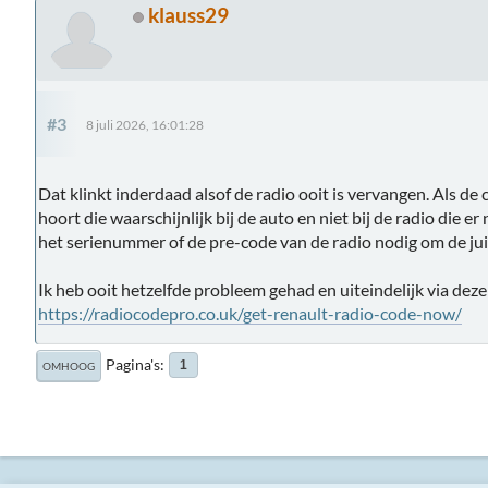
klauss29
#3
8 juli 2026, 16:01:28
Dat klinkt inderdaad alsof de radio ooit is vervangen. Als de 
hoort die waarschijnlijk bij de auto en niet bij de radio die er 
het serienummer of de pre-code van de radio nodig om de jui
Ik heb ooit hetzelfde probleem gehad en uiteindelijk via dez
https://radiocodepro.co.uk/get-renault-radio-code-now/
Pagina's
1
OMHOOG