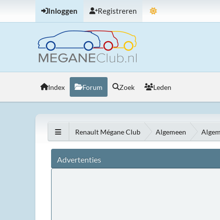
Inloggen
Registreren
Index
Forum
Zoek
Leden
Renault Mégane Club
Algemeen
Algem
Advertenties