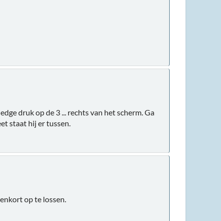
ge druk op de 3 ... rechts van het scherm. Ga
t staat hij er tussen.
nenkort op te lossen.