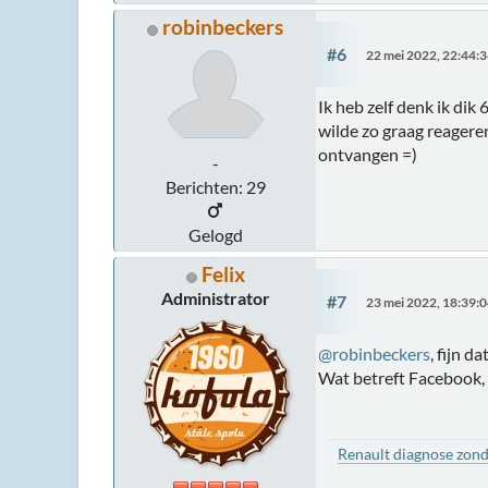
robinbeckers
#6
22 mei 2022, 22:44:
Ik heb zelf denk ik di
wilde zo graag reagere
ontvangen =)
-
Berichten: 29
Gelogd
Felix
Administrator
#7
23 mei 2022, 18:39:
@robinbeckers
, fijn 
Wat betreft Facebook,
Renault diagnose zond