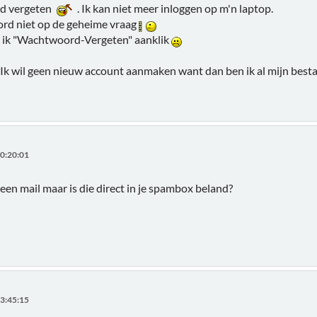
rd vergeten
. Ik kan niet meer inloggen op m'n laptop.
ord niet op de geheime vraag
als ik "Wachtwoord-Vergeten" aanklik
n. Ik wil geen nieuw account aanmaken want dan ben ik al mijn best
0:20:01
een mail maar is die direct in je spambox beland?
3:45:15