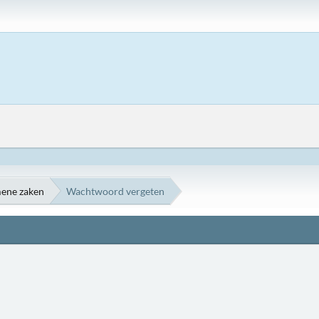
ene zaken
Wachtwoord vergeten