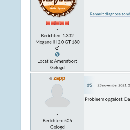
Renault diagnose zond
-
Berichten: 1.332
Megane III 2.0 GT 180
Locatie: Amersfoort
Gelogd
zapp
#5
23 november 2021, 2
Probleem opgelost. Da
-
Berichten: 506
Gelogd