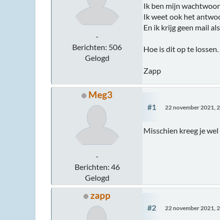
Ik ben mijn wachtwoo
Ik weet ook het antwo
En ik krijg geen mail 
-
Berichten: 506
Hoe is dit op te losse
Gelogd
Zapp
Meg3
#1
22 november 2021, 2
Misschien kreeg je wel 
-
Berichten: 46
Gelogd
zapp
#2
22 november 2021, 2