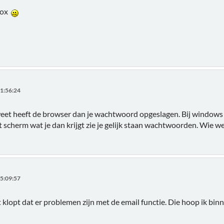
mbox
1:56:24
et heeft de browser dan je wachtwoord opgeslagen. Bij windows ed
t scherm wat je dan krijgt zie je gelijk staan wachtwoorden. Wie wee
5:09:57
t klopt dat er problemen zijn met de email functie. Die hoop ik bin