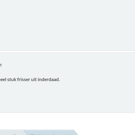
45
eel stuk frisser uit inderdaad.