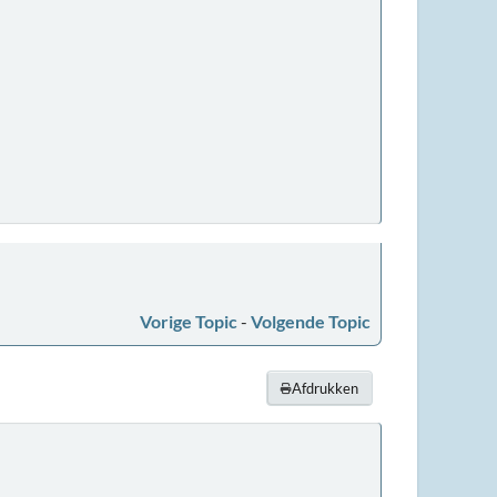
Vorige Topic
-
Volgende Topic
Afdrukken