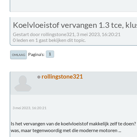
Koelvloeistof vervangen 1.3 tce, klu
Gestart door rollingstone321, 3 mei 2023, 16:20:21
0 leden en 1 gast bekijken dit topic.
Pagina's
1
OMLAAG
rollingstone321
3 mei 2023, 16:20:21
Is het vervangen van de koelvloeistof makkelijk zelf te doen?
was, maar tegenwoordig met die moderne motoren ...