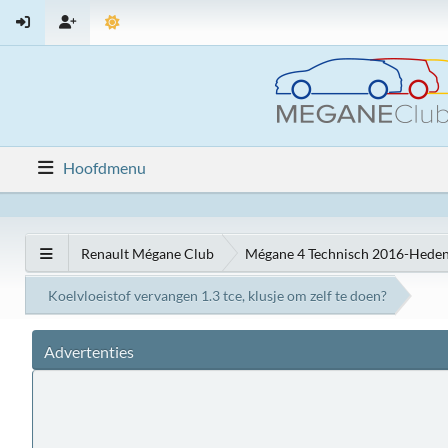
Hoofdmenu
Renault Mégane Club
Mégane 4 Technisch 2016-Hede
Koelvloeistof vervangen 1.3 tce, klusje om zelf te doen?
Advertenties