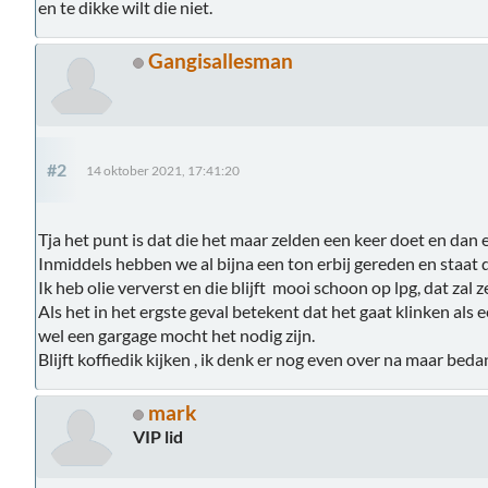
en te dikke wilt die niet.
Gangisallesman
#2
14 oktober 2021, 17:41:20
Tja het punt is dat die het maar zelden een keer doet en dan
Inmiddels hebben we al bijna een ton erbij gereden en staat d
Ik heb olie ververst en die blijft mooi schoon op lpg, dat zal
Als het in het ergste geval betekent dat het gaat klinken als 
wel een gargage mocht het nodig zijn.
Blijft koffiedik kijken , ik denk er nog even over na maar bed
mark
VIP lid