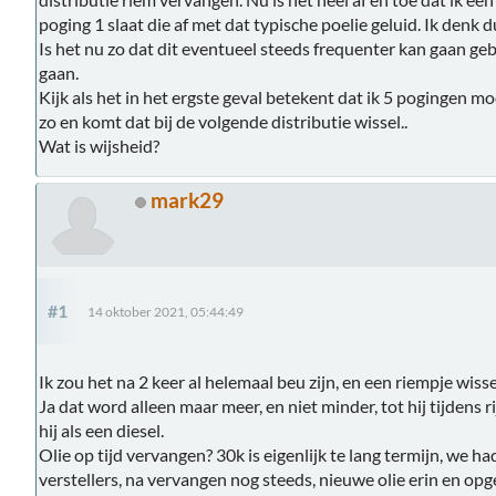
poging 1 slaat die af met dat typische poelie geluid. Ik denk 
Is het nu zo dat dit eventueel steeds frequenter kan gaan ge
gaan.
Kijk als het in het ergste geval betekent dat ik 5 pogingen mo
zo en komt dat bij de volgende distributie wissel..
Wat is wijsheid?
mark29
#1
14 oktober 2021, 05:44:49
Ik zou het na 2 keer al helemaal beu zijn, en een riempje wis
Ja dat word alleen maar meer, en niet minder, tot hij tijdens 
hij als een diesel.
Olie op tijd vervangen? 30k is eigenlijk te lang termijn, we
verstellers, na vervangen nog steeds, nieuwe olie erin en opge