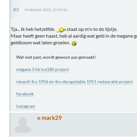
#3
14 oktober 2021, 22:15:46
Tja... Ik heb hetzelfde.
staat op m'n to do lijstje.
Maar heeft geen haast, heb al aardig wat geld in de megane 
geldboom wat laten groeien.
Wat niet past, wordt gewoon pas gemaakt!
mégane 3 hb tce180 project
renault 4cv 1956 en 4cv decapotable 1951 restauratie project
facebook
instagram
mark29