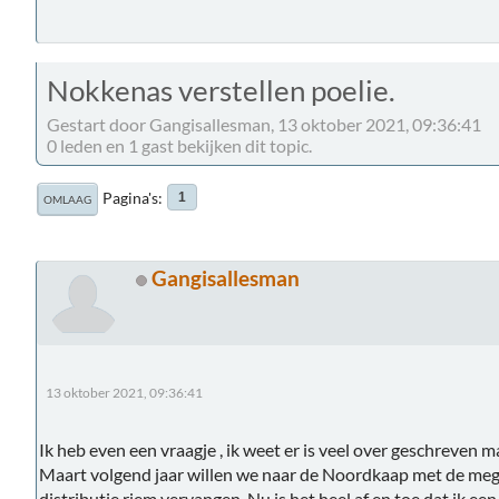
Nokkenas verstellen poelie.
Gestart door Gangisallesman, 13 oktober 2021, 09:36:41
0 leden en 1 gast bekijken dit topic.
Pagina's
1
OMLAAG
Gangisallesman
13 oktober 2021, 09:36:41
Ik heb even een vraagje , ik weet er is veel over geschreven m
Maart volgend jaar willen we naar de Noordkaap met de megan
distributie riem vervangen. Nu is het heel af en toe dat ik e