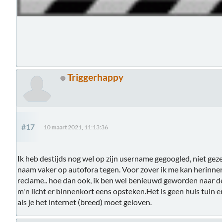
Triggerhappy
#17
10 maart 2021, 11:13:36
Ik heb destijds nog wel op zijn username gegoogled, niet gez
naam vaker op autofora tegen. Voor zover ik me kan herinner
reclame.. hoe dan ook, ik ben wel benieuwd geworden naar de 
m'n licht er binnenkort eens opsteken.Het is geen huis tuin 
als je het internet (breed) moet geloven.