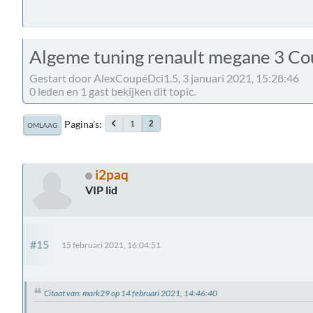
Algeme tuning renault megane 3 C
Gestart door AlexCoupéDci1.5, 3 januari 2021, 15:28:46
0 leden en 1 gast bekijken dit topic.
Pagina's
1
2
OMLAAG
i2paq
VIP lid
#15
15 februari 2021, 16:04:51
Citaat van: mark29 op 14 februari 2021, 14:46:40