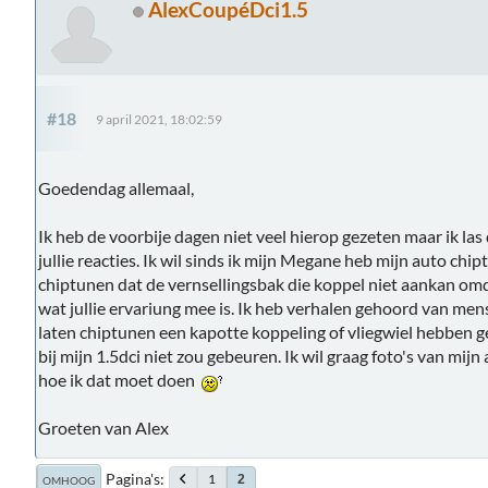
AlexCoupéDci1.5
#18
9 april 2021, 18:02:59
Goedendag allemaal,
Ik heb de voorbije dagen niet veel hierop gezeten maar ik las 
jullie reacties. Ik wil sinds ik mijn Megane heb mijn auto chip
chiptunen dat de vernsellingsbak die koppel niet aankan omda
wat jullie ervariung mee is. Ik heb verhalen gehoord van me
laten chiptunen een kapotte koppeling of vliegwiel hebben ge
bij mijn 1.5dci niet zou gebeuren. Ik wil graag foto's van mijn
hoe ik dat moet doen
Groeten van Alex
Pagina's
1
2
OMHOOG