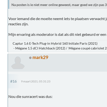
Na posten is ie niet meer online geweest, maar goed we zijn pas 3
Voor iemand die de moeite neemt iets te plaatsen verwacht je 
reacties zijn.
Mijn ervaring als moderator is dat als dit niet gebeurd er een 
Captur 1.6 E-Tech Plug-in Hybrid 160 Initiale Paris (2021)
- Mégane 1.5 dCI Hatchback (2012) / Mégane coupé cabriolet 2.
mark29
#16
9 maart 2021, 05:31:23
Nou die sunracert was dus: