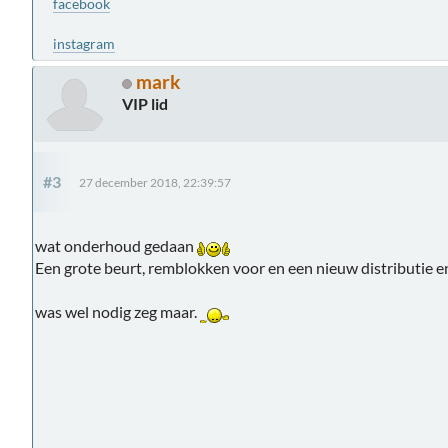
facebook
instagram
mark
VIP lid
#3
27 december 2018, 22:39:57
wat onderhoud gedaan
Een grote beurt, remblokken voor en een nieuw distributie en
was wel nodig zeg maar.