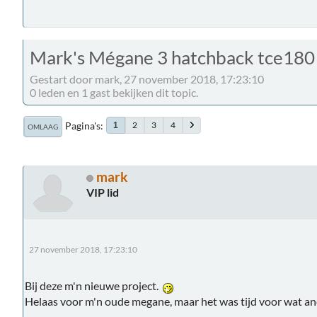
Mark's Mégane 3 hatchback tce180
Gestart door mark, 27 november 2018, 17:23:10
0 leden en 1 gast bekijken dit topic.
Pagina's
2
3
4
1
OMLAAG
mark
VIP lid
27 november 2018, 17:23:10
Bij deze m'n nieuwe project.
Helaas voor m'n oude megane, maar het was tijd voor wat an