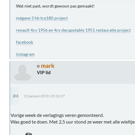
Wat niet past, wordt gewoon pas gemaakt!
mégane 3 hb tce180 project
renault 4cv 1956 en 4cv decapotable 1951 restauratie project
facebook
instagram
mark
VIP lid
#4
15 januari 2019, 23:32:27
Vorige week de verlagings veren gemonteerd.
Was goed te doen. Met 2,5 uur stond ze weer met alle wieltje