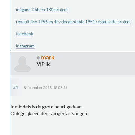
mégane 3 hb tce180 project
renault 4cv 1956 en 4cv decapotable 1951 restauratie project
facebook
instagram
mark
VIP lid
#1
8 december 2018, 18:08:36
Inmiddels is de grote beurt gedaan.
Ook gelijk een deurvanger vervangen.