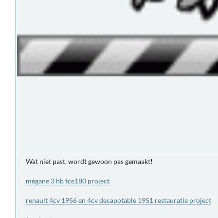
Wat niet past, wordt gewoon pas gemaakt!
mégane 3 hb tce180 project
renault 4cv 1956 en 4cv decapotable 1951 restauratie project