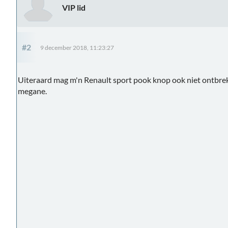
VIP lid
#2
9 december 2018, 11:23:27
Uiteraard mag m'n Renault sport pook knop ook niet ontbr
megane.