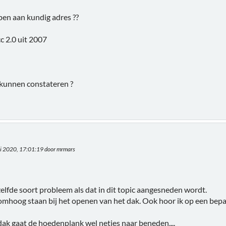
pen aan kundig adres ??
c 2.0 uit 2007
 kunnen constateren ?
ei 2020, 17:01:19 door mrmars
zelfde soort probleem als dat in dit topic aangesneden wordt.
omhoog staan bij het openen van het dak. Ook hoor ik op een bepa
 dak gaat de hoedenplank wel netjes naar beneden....