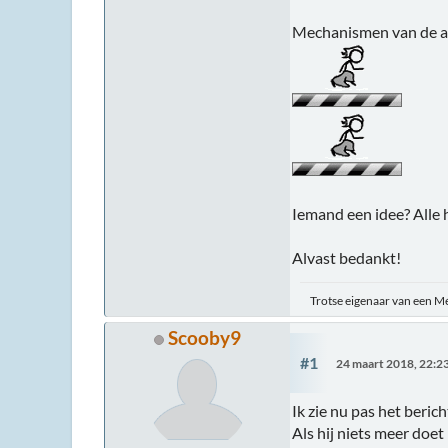
Mechanismen van de afd
Iemand een idee? Alle 
Alvast bedankt!
Trotse eigenaar van een M
Scooby9
#1
24 maart 2018, 22:2
Ik zie nu pas het beric
Als hij niets meer doet