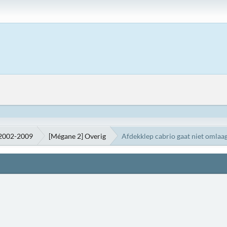
 2002-2009
[Mégane 2] Overig
Afdekklep cabrio gaat niet omlaag