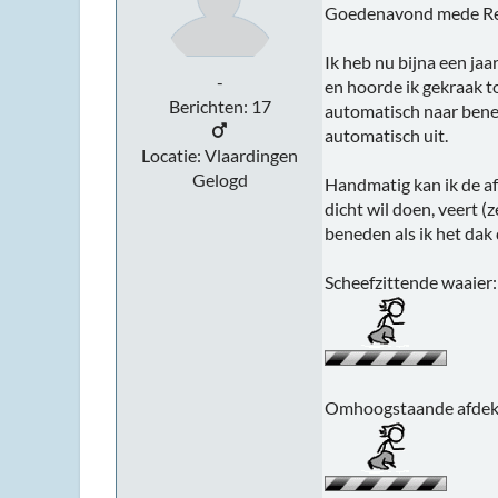
Goedenavond mede Ren
Ik heb nu bijna een ja
-
en hoorde ik gekraak t
Berichten: 17
automatisch naar benede
automatisch uit.
Locatie: Vlaardingen
Gelogd
Handmatig kan ik de af
dicht wil doen, veert 
beneden als ik het dak
Scheefzittende waaier:
Omhoogstaande afdek