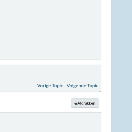
Vorige Topic
-
Volgende Topic
Afdrukken