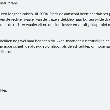
ault fans,
ar een Mégane cabrio uit 2004. Sinds de aanschaf heeft het dak het
oen de rechter waaier van de grijze afdekklep naar buiten wilde dr
n. de rechter waaier zit nu ook iets losser en zit uitgeklapt niet m
dekken nog wel naar beneden drukken, maar dat is natuurlijk niet 
(zeg maar schiet) de afdekklep omhoog als de achterklep omhoog g
 dichtdoe.
klep: