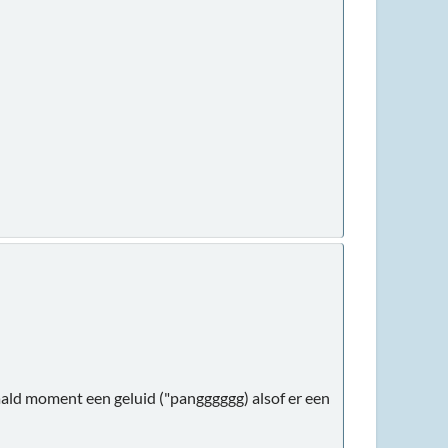
ald moment een geluid ("pangggggg) alsof er een