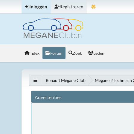
Inloggen
Registreren
Index
Forum
Zoek
Leden
Renault Mégane Club
Mégane 2 Technisch
Advertenties