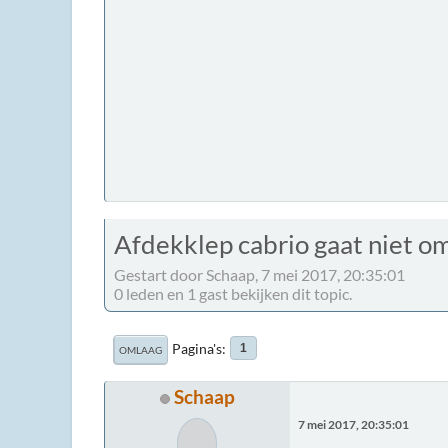
Afdekklep cabrio gaat niet om
Gestart door Schaap, 7 mei 2017, 20:35:01
0 leden en 1 gast bekijken dit topic.
Pagina's
1
OMLAAG
Schaap
7 mei 2017, 20:35:01