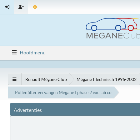
Hoofdmenu
Renault Mégane Club
Mégane I Technisch 1996-2002
Pollenfilter vervangen Megane I phase 2 excl airco
Advertenties