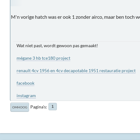
M'n vorige hatch was er ook 1 zonder airco, maar ben toch wel
Wat niet past, wordt gewoon pas gemaakt!
mégane 3 hb tce180 project
renault 4cv 1956 en 4cv decapotable 1951 restauratie project
facebook
instagram
Pagina's
1
OMHOOG