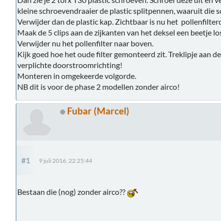
kleine schroevendraaier de plastic splitpennen, waaruit die 
Verwijder dan de plastic kap. Zichtbaar is nu het pollenfilterd
Maak de 5 clips aan de zijkanten van het deksel een beetje lo
Verwijder nu het pollenfilter naar boven.
Kijk goed hoe het oude filter gemonteerd zit. Treklipje aan de 
verplichte doorstroomrichting!
Monteren in omgekeerde volgorde.
NB dit is voor de phase 2 modellen zonder airco!
Fubar (Marcel)
#1
9 juli 2016, 22:25:44
Bestaan die (nog) zonder airco??