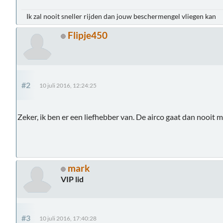
Ik zal nooit sneller rijden dan jouw beschermengel vliegen kan
Flipje450
#2
10 juli 2016, 12:24:25
Zeker, ik ben er een liefhebber van. De airco gaat dan nooit
mark
VIP lid
#3
10 juli 2016, 17:40:28