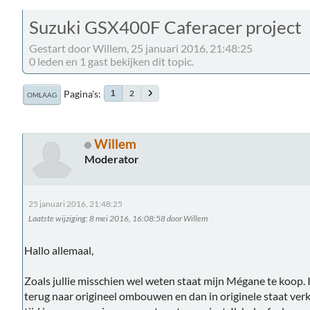
Suzuki GSX400F Caferacer project
Gestart door Willem, 25 januari 2016, 21:48:25
0 leden en 1 gast bekijken dit topic.
Pagina's
2
1
OMLAAG
Willem
Moderator
25 januari 2016, 21:48:25
Laatste wijziging
: 8 mei 2016, 16:08:58 door Willem
Hallo allemaal,
Zoals jullie misschien wel weten staat mijn Mégane te koop. 
terug naar origineel ombouwen en dan in originele staat verk