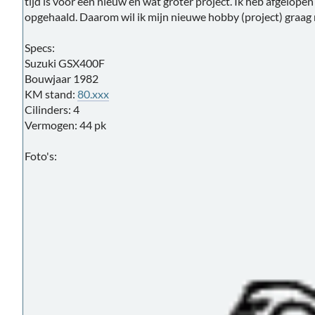
tijd is voor een nieuw en wat groter project. Ik heb afgelop
opgehaald. Daarom wil ik mijn nieuwe hobby (project) graag 
Specs:
Suzuki GSX400F
Bouwjaar 1982
KM stand:
80.xxx
Cilinders: 4
Vermogen: 44 pk
Foto's: