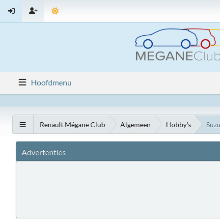
Hoofdmenu
Renault Mégane Club
Algemeen
Hobby's
Suzu
Advertenties