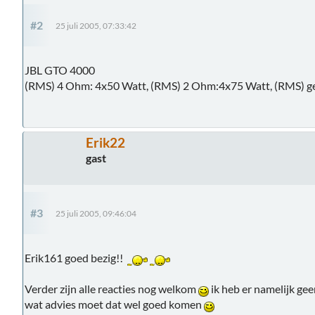
#2
25 juli 2005, 07:33:42
JBL GTO 4000
(RMS) 4 Ohm: 4x50 Watt, (RMS) 2 Ohm:4x75 Watt, (RMS) g
Erik22
gast
#3
25 juli 2005, 09:46:04
Erik161 goed bezig!!
Verder zijn alle reacties nog welkom
ik heb er namelijk ge
wat advies moet dat wel goed komen