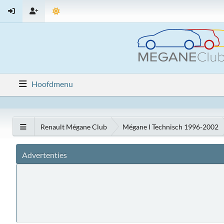
Hoofdmenu
Renault Mégane Club
Mégane I Technisch 1996-2002
Advertenties