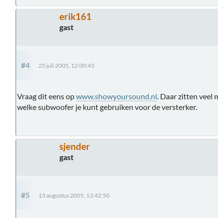
erik161
gast
#4
25 juli 2005, 12:00:43
Vraag dit eens op
www.showyoursound.nl
. Daar zitten veel
welke subwoofer je kunt gebruiken voor de versterker.
sjender
gast
#5
13 augustus 2005, 13:42:50