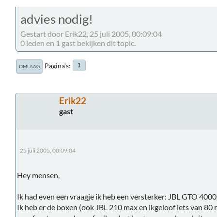
advies nodig!
Gestart door Erik22, 25 juli 2005, 00:09:04
0 leden en 1 gast bekijken dit topic.
Pagina's
1
OMLAAG
Erik22
gast
25 juli 2005, 00:09:04
Hey mensen,
Ik had even een vraagje ik heb een versterker: JBL GTO 4000
Ik heb er de boxen (ook JBL 210 max en ikgeloof iets van 80