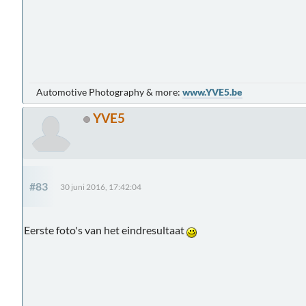
Automotive Photography & more:
www.YVE5.be
YVE5
#83
30 juni 2016, 17:42:04
Eerste foto's van het eindresultaat