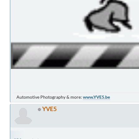
Automotive Photography & more:
www.YVE5.be
YVE5