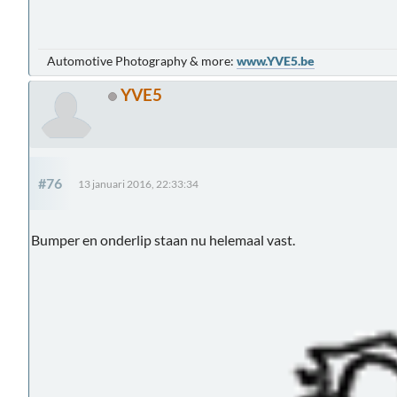
Automotive Photography & more:
www.YVE5.be
YVE5
#76
13 januari 2016, 22:33:34
Bumper en onderlip staan nu helemaal vast.