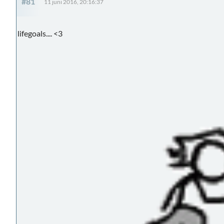
#81
11 juni 2016, 20:16:37
lifegoals.... <3