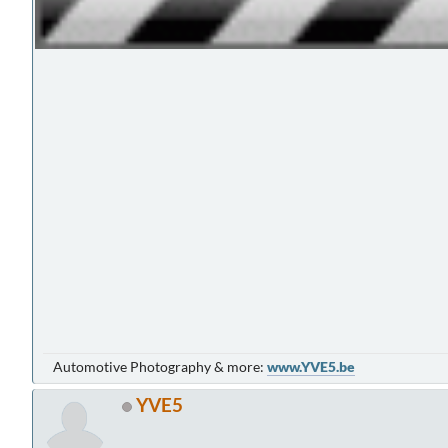
Automotive Photography & more:
www.YVE5.be
YVE5