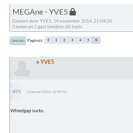
MEGAne - YVE5
Gestart door YVE5, 14 november 2014, 21:04:26
0 leden en 1 gast bekijken dit topic.
Pagina's
1
2
3
4
5
6
OMLAAG
YVE5
#75
13 januari 2016, 22:29:52
Wheelgap sucks.