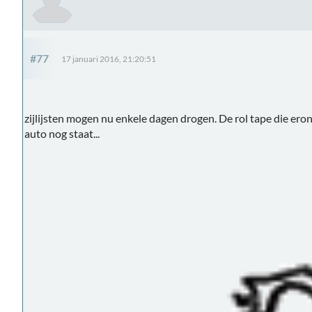
#77
17 januari 2016, 21:20:51
zijlijsten mogen nu enkele dagen drogen. De rol tape die ero
auto nog staat...