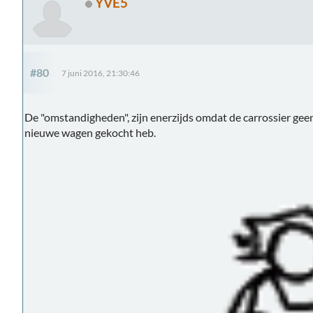
YVE5
#80
7 juni 2016, 21:30:46
De "omstandigheden", zijn enerzijds omdat de carrossier geen
nieuwe wagen gekocht heb.