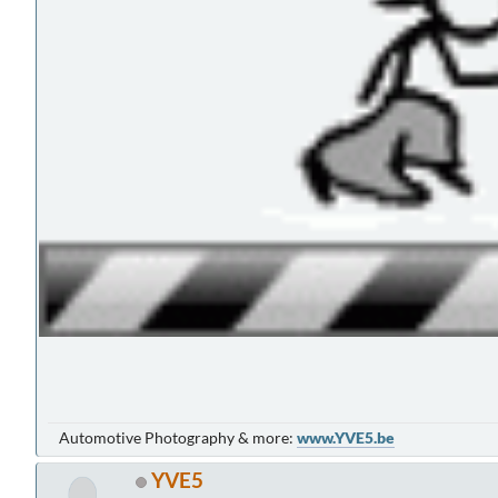
Automotive Photography & more:
www.YVE5.be
YVE5