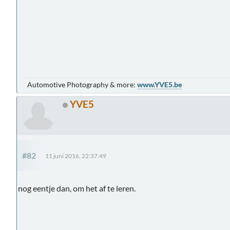
Automotive Photography & more:
www.YVE5.be
YVE5
#82
11 juni 2016, 22:37:49
nog eentje dan, om het af te leren.