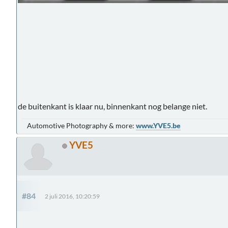
de buitenkant is klaar nu, binnenkant nog belange niet.
Automotive Photography & more:
www.YVE5.be
YVE5
#84
2 juli 2016, 10:20:59