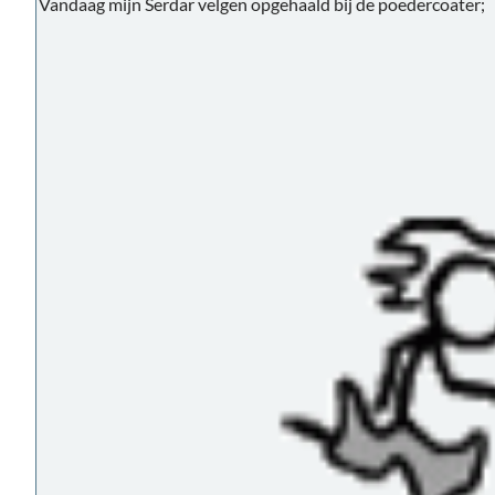
Vandaag mijn Serdar velgen opgehaald bij de poedercoater;