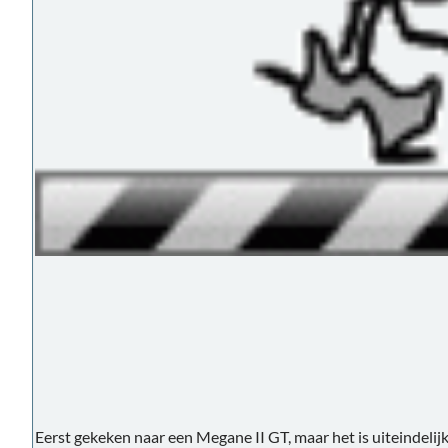
Eerst gekeken naar een Megane II GT, maar het is uiteindeli