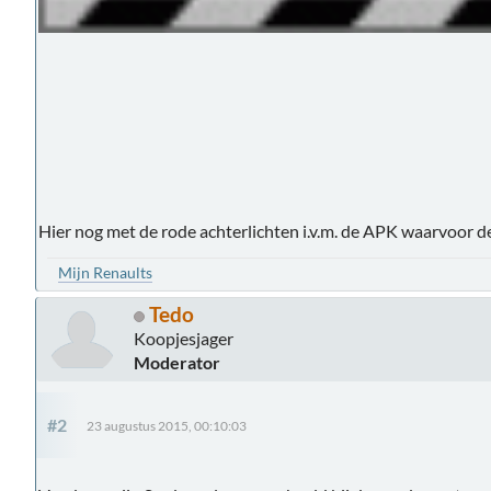
Hier nog met de rode achterlichten i.v.m. de APK waarvoor d
Mijn Renaults
Tedo
Koopjesjager
Moderator
#2
23 augustus 2015, 00:10:03