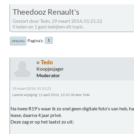
Theedooz Renault's
Gestart door Tedo, 29 maart 2014, 01:21:22
0 leden en 1 gast bekijken dit topic.
Pagina's
1
OMLAAG
Tedo
Koopjesjager
Moderator
29 maart 2014, 01:21:22
Laatste wijziging
: 11 april 2016, 12:41:36 door Tedo
Na twee R19's waar ik zo snel geen digitale foto's van heb, had
lease, daarna 4 jaar privé.
Deze zag er op het laatst zo uit: