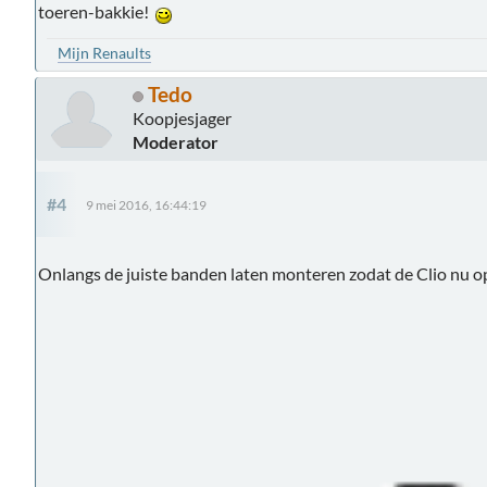
toeren-bakkie!
Mijn Renaults
Tedo
Koopjesjager
Moderator
#4
9 mei 2016, 16:44:19
Onlangs de juiste banden laten monteren zodat de Clio nu op