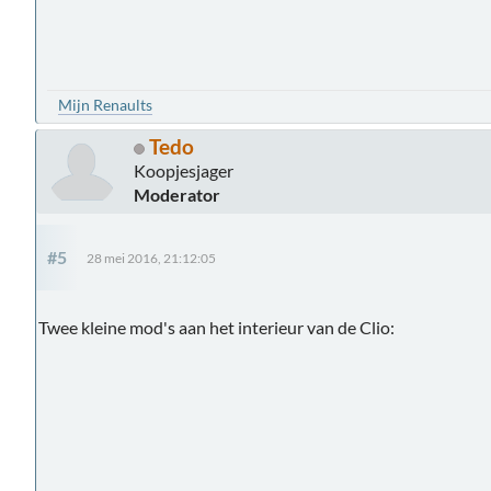
Mijn Renaults
Tedo
Koopjesjager
Moderator
#5
28 mei 2016, 21:12:05
Twee kleine mod's aan het interieur van de Clio: