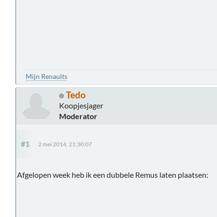
Mijn Renaults
Tedo
Koopjesjager
Moderator
#1
2 mei 2014, 21:30:07
Afgelopen week heb ik een dubbele Remus laten plaatsen: