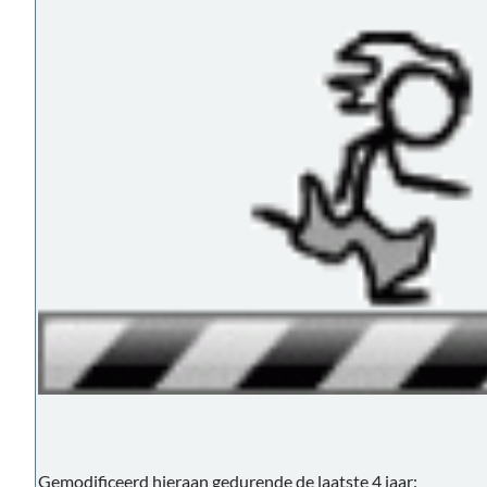
Gemodificeerd hieraan gedurende de laatste 4 jaar: