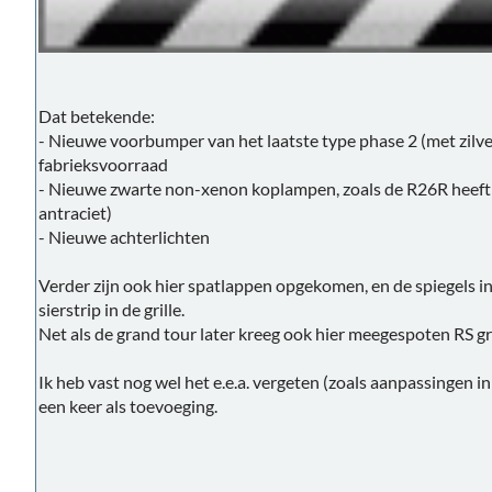
Dat betekende:
- Nieuwe voorbumper van het laatste type phase 2 (met zilvere
fabrieksvoorraad
- Nieuwe zwarte non-xenon koplampen, zoals de R26R heeft (n
antraciet)
- Nieuwe achterlichten
Verder zijn ook hier spatlappen opgekomen, en de spiegels in
sierstrip in de grille.
Net als de grand tour later kreeg ook hier meegespoten RS gri
Ik heb vast nog wel het e.e.a. vergeten (zoals aanpassingen i
een keer als toevoeging.