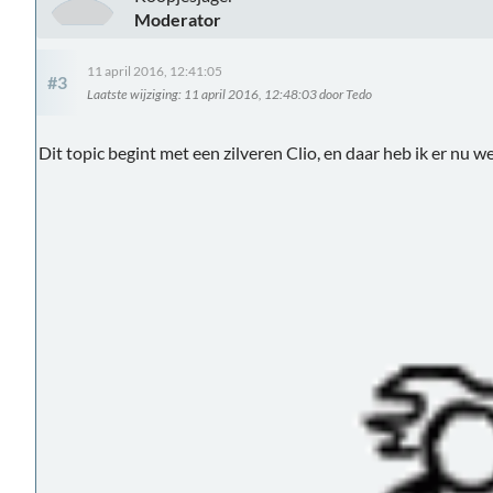
Moderator
11 april 2016, 12:41:05
#3
Laatste wijziging
: 11 april 2016, 12:48:03 door Tedo
Dit topic begint met een zilveren Clio, en daar heb ik er nu w