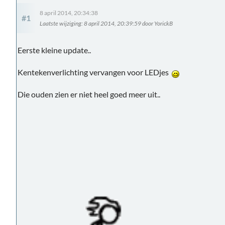
8 april 2014, 20:34:38
#1
Laatste wijziging
: 8 april 2014, 20:39:59 door YorickB
Eerste kleine update..
Kentekenverlichting vervangen voor LEDjes
Die ouden zien er niet heel goed meer uit..