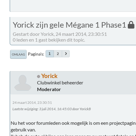
Yorick zijn gele Mégane 1 Phase1
Gestart door Yorick, 24 maart 2014, 23:30:51
0 leden en 1 gast bekijken dit topic.
Pagina's
2
1
OMLAAG
Yorick
Clubwinkel beheerder
Moderator
24 maart 2014, 23:30:51
Laatste wijziging
: 3 juli 2014, 16:45:03 door YorickB
Nu het voor forumleden ook mogelijk is om een projectpagin
gebruik van.