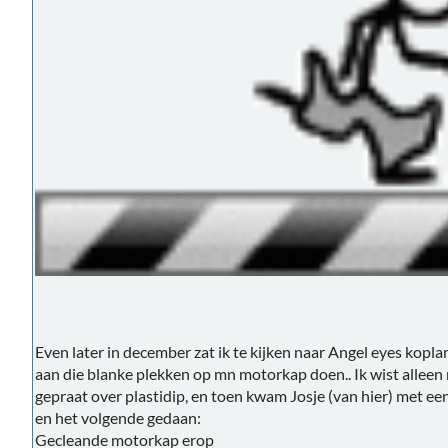
Even later in december zat ik te kijken naar Angel eyes koplamp
aan die blanke plekken op mn motorkap doen.. Ik wist alleen 
gepraat over plastidip, en toen kwam Josje (van hier) met e
en het volgende gedaan:
Gecleande motorkap erop