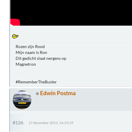
Rozen zijn Rood
Mijn naam is Ron
Dit gedicht slaat nergens op
Magnetron
#RememberTheBuster
Edwin Postma
#126
17 december 2013, 16:23:29