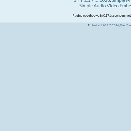
Simple Audio Video Emb
Pagina opgebouwd in 0.171 seconden met 
EhPortal 1.40.2 © 2026, WebDe