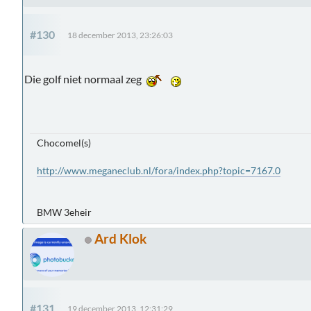
#130
18 december 2013, 23:26:03
Die golf niet normaal zeg
Chocomel(s)
http://www.meganeclub.nl/fora/index.php?topic=7167.0
BMW 3eheir
Ard Klok
#131
19 december 2013, 12:31:29