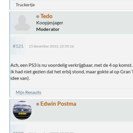
Truckertje
Tedo
Koopjesjager
Moderator
#121
15 december 2013, 22:50:16
Ach, een PS3 is nu voordelig verkrijgbaar, met de 4 op komst.
Ik had niet gezien dat het erbij stond, maar gokte al op Gran 
idee van).
Mijn Renaults
Edwin Postma