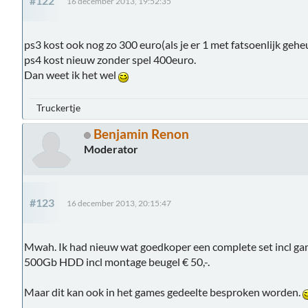
#122
16 december 2013, 19:52:35
ps3 kost ook nog zo 300 euro(als je er 1 met fatsoenlijk gehe
ps4 kost nieuw zonder spel 400euro.
Dan weet ik het wel
Truckertje
Benjamin Renon
Moderator
#123
16 december 2013, 20:15:47
Mwah. Ik had nieuw wat goedkoper een complete set incl game
500Gb HDD incl montage beugel € 50,-.
Maar dit kan ook in het games gedeelte besproken worden.