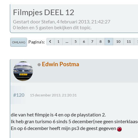
Filmpjes DEEL 12
Gestart door Stefan, 4 februari 2013, 21:42:27
0 leden en 5 gasten bekijken dit topic.
Pagina's
1
...
5
6
7
8
10
11
9
OMLAAG
Edwin Postma
#120
15 december 2013, 21:20:31
die van het filmpje is 4 en op de playstation 2.
Ik heb gran turismo 6 sinds 5 december(nee geen sinterklaas
En op 6 december heeft mijn ps3 de geest gegeven