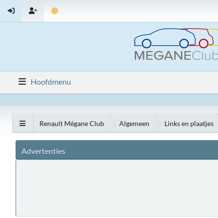
Hoofdmenu
Renault Mégane Club
Algemeen
Links en plaatjes
Advertenties