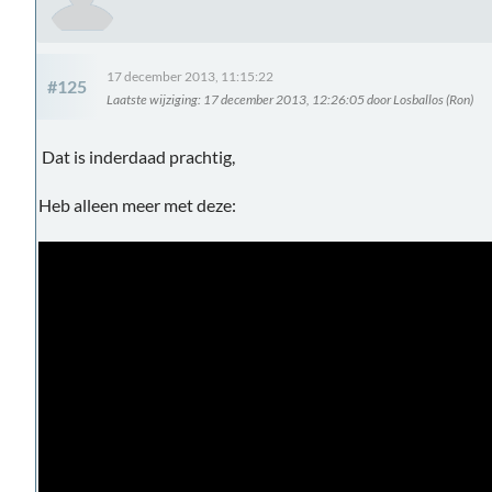
17 december 2013, 11:15:22
#125
Laatste wijziging
: 17 december 2013, 12:26:05 door Losballos (Ron)
Dat is inderdaad prachtig,
Heb alleen meer met deze: