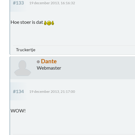
#133
19 december 2013, 16:16:32
Hoe stoer is dat
Truckertje
Dante
Webmaster
#134
19 december 2013, 21:17:00
WOW!