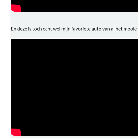
En deze is toch echt wel mijn favoriete auto van al het mooie