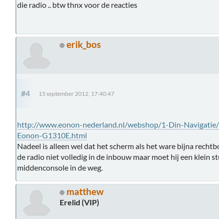
die radio .. btw thnx voor de reacties
erik_bos
#4
15 september 2012, 17:40:47
http://www.eonon-nederland.nl/webshop/1-Din-Navigatie
Eonon-G1310E.html
Nadeel is alleen wel dat het scherm als het ware bijna recht
de radio niet volledig in de inbouw maar moet hij een klein st
middenconsole in de weg.
matthew
Erelid (VIP)