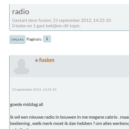
radio
Gestart door fusion, 15 september 2012, 14:25:10
0 leden en 1 gast bekijken dit topic.
Pagina's
1
OMLAAG
fusion
15 september 2012, 14:25:10
goede middag all
ik wil een nieuwe radio in bouwen in me megane cabrio . ma
bediening , welk merk moet ik dan hebben ? om alles werken