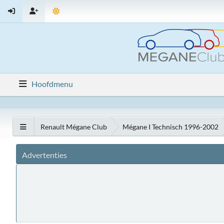
Hoofdmenu
Renault Mégane Club
Mégane I Technisch 1996-2002
Advertenties