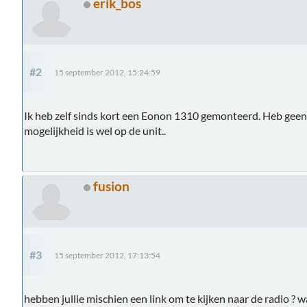
erik_bos
#2
15 september 2012, 15:24:59
Ik heb zelf sinds kort een Eonon 1310 gemonteerd. Heb geen 
mogelijkheid is wel op de unit..
fusion
#3
15 september 2012, 17:13:54
hebben jullie mischien een link om te kijken naar de radio ? w