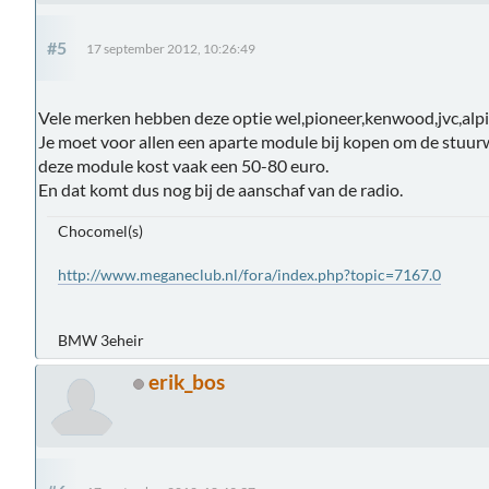
#5
17 september 2012, 10:26:49
Vele merken hebben deze optie wel,pioneer,kenwood,jvc,alpi
Je moet voor allen een aparte module bij kopen om de stuu
deze module kost vaak een 50-80 euro.
En dat komt dus nog bij de aanschaf van de radio.
Chocomel(s)
http://www.meganeclub.nl/fora/index.php?topic=7167.0
BMW 3eheir
erik_bos