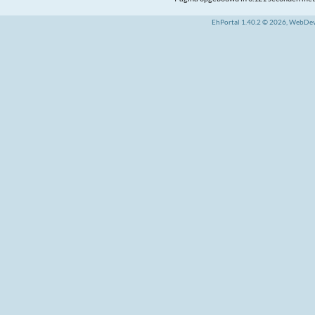
EhPortal 1.40.2 © 2026, WebDe