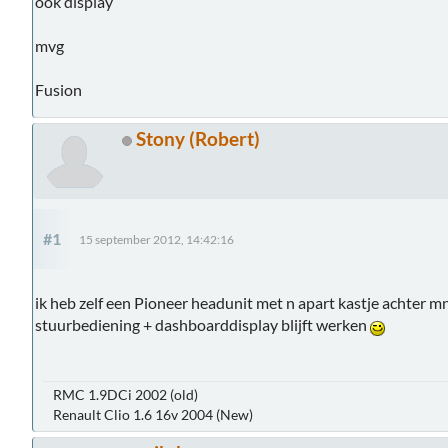
ook display
mvg
Fusion
Stony (Robert)
#1
15 september 2012, 14:42:16
ik heb zelf een Pioneer headunit met n apart kastje achter m
stuurbediening + dashboarddisplay blijft werken
RMC 1.9DCi 2002 (old)
Renault Clio 1.6 16v 2004 (New)