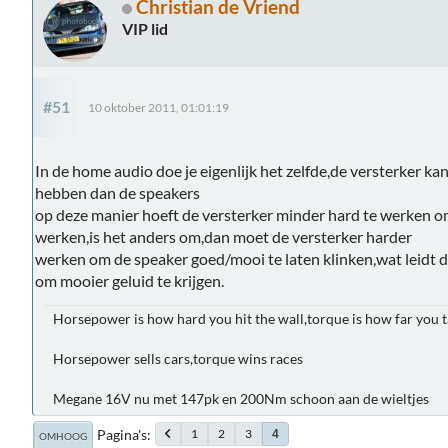
Christian de Vriend
VIP lid
#51
10 oktober 2011, 01:01:19
In de home audio doe je eigenlijk het zelfde,de versterker ka
hebben dan de speakers
op deze manier hoeft de versterker minder hard te werken om
werken,is het anders om,dan moet de versterker harder
werken om de speaker goed/mooi te laten klinken,wat leidt d
om mooier geluid te krijgen.
Horsepower is how hard you hit the wall,torque is how far you t
Horsepower sells cars,torque wins races
Megane 16V nu met 147pk en 200Nm schoon aan de wieltjes
Pagina's
1
2
3
4
OMHOOG