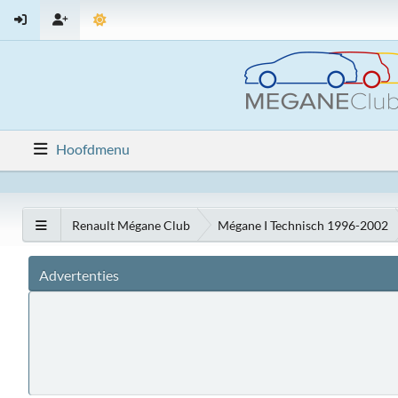
Hoofdmenu
Renault Mégane Club
Mégane I Technisch 1996-2002
Advertenties