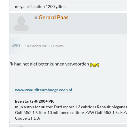
megane 4 station 1200 gtline
Gerard Paas
#50
10 oktober 2011, 00:54:51
'k had het niet beter kunnen verwoorden
www.vwauditeamhoogeveen.nl
live starts @ 200+ PK
mijn auto's tot nu toe: Ford escort 1.3 cabrio<>Renault Meg
Golf Mk2 1.6 Tour 10 millionen edition<>VW Golf Mk3 1.8cl<>
Coupe GT 1.3i