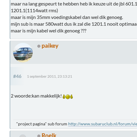
maar na lang gespeurt te hebben heb ik keuze uit de jbl 601.1
1201.1(1114watt rms)
maar is mijn 35mm voedingskabel dan wel dik genoeg.
mijn sub is maar 580watt dus ik zal die 1201.1 nooit optimaa
maar is mijn kabel wel dik genoeg ???
paikey
#46
1 september 2011, 23:13:21
2 woorde:kan makkelijk!
"project pagina" sub forum
http://www.subaruclub.nl/forum/v
Roelk