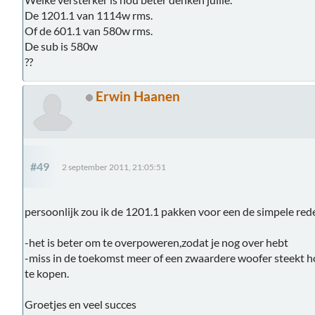
De 1201.1 van 1114w rms.
Of de 601.1 van 580w rms.
De sub is 580w
??
Erwin Haanen
#49
2 september 2011, 21:05:51
persoonlijk zou ik de 1201.1 pakken voor een de simpele red
-het is beter om te overpoweren,zodat je nog over hebt
-miss in de toekomst meer of een zwaardere woofer steekt ho
te kopen.
Groetjes en veel succes