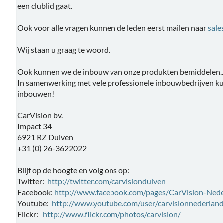
een clublid gaat.
Ook voor alle vragen kunnen de leden eerst mailen naar
sale
Wij staan u graag te woord.
Ook kunnen we de inbouw van onze produkten bemiddelen..
In samenwerking met vele professionele inbouwbedrijven ku
inbouwen!
CarVision bv.
Impact 34
6921 RZ Duiven
+31 (0) 26-3622022
Blijf op de hoogte en volg ons op:
Twitter:
http://twitter.com/carvisionduiven
Facebook:
http://www.facebook.com/pages/CarVision-Ned
Youtube:
http://www.youtube.com/user/carvisionnederlan
Flickr:
http://www.flickr.com/photos/carvision/