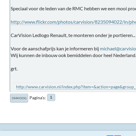
Speciaal voor de leden van de RMC hebben we een mooi prod
http://www.flickr.com/photos/carvision/8235094022/in/p
CarVision Ledlogo Renault, te monteren onder je portieren...
Voor de aanschafprijs kan je informeren bij
michael@carvisio
Wij kunnen de inbouw ook bemiddelen door heel Nederland..
grt.
http://www.carvision.nl/index.php?item=&action=page&grou
Pagina's
1
OMHOOG