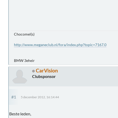
Chocomel(s)
http://www.meganeclub.nl/fora/index.php?topic=7167.0
BMW 3eheir
CarVision
Clubsponsor
#1
5 december 2012, 16:14:44
Beste leden,