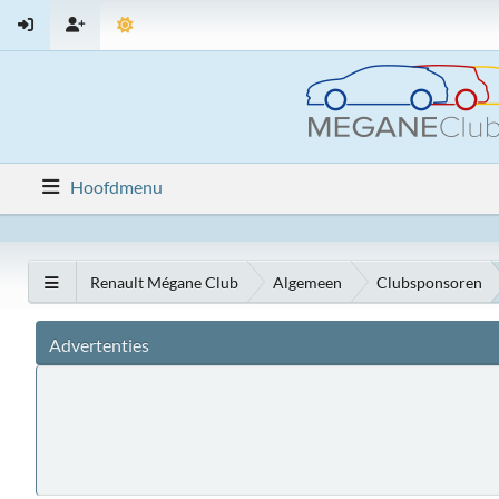
Hoofdmenu
Renault Mégane Club
Algemeen
Clubsponsoren
Advertenties