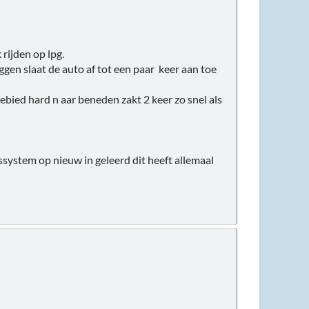
 rijden op lpg.
gen slaat de auto af tot een paar keer aan toe
ebied hard n aar beneden zakt 2 keer zo snel als
system op nieuw in geleerd dit heeft allemaal