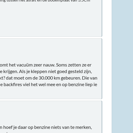
komt het vacuüm zeer nauw. Soms zetten ze er
rijgen. Als je kleppen niet goed gesteld zijn,
eckt? dat moet om de 30.000 km gebeuren. Die van
 backfires viel het wel mee en op benzine liep ie
an hoef je daar op benzine niets van te merken,