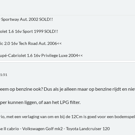
v Sportway Aut. 2002 SOLD!!
olet 1.6 16v Sport 1999 SOLD!!
ic 2.0 16v Tech Road Aut. 2006<<
pé-Cabriolet 1.6 16v Privilege Luxe 2004<<
01:51
leem op benzine ook? Dus als je alleen maar op benzine rijdt en ni
er kunnen liggen, of aan het LPG filter.
rio, met een verlaging van om en bij de 12Cm is goed voor een bodemspel
e II cabrio - Volkswagen Golf mk2 - Toyota Landcruiser 120