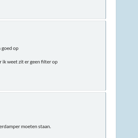
en goed op
ik weet zit er geen filter op
e verdamper moeten staan.