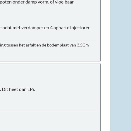
gespoten onder damp vorm, of vloeibaar
tie hebt met verdamper en 4 apparte injectoren
ing tussen het asfalt en de bodemplaat van 3.5Cm
 Dit heet dan LPi.