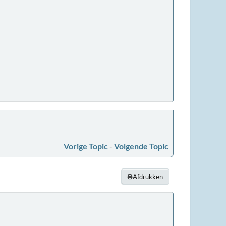
Vorige Topic
-
Volgende Topic
Afdrukken