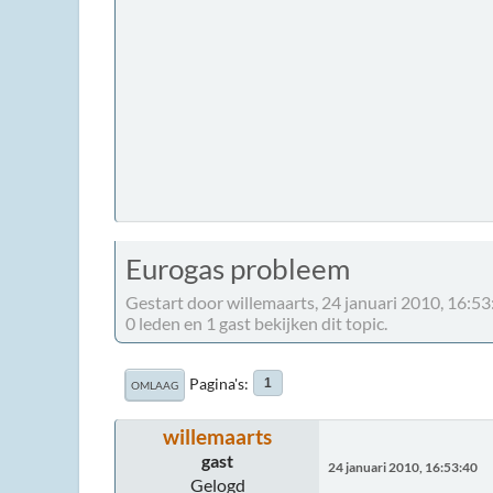
Eurogas probleem
Gestart door willemaarts, 24 januari 2010, 16:53
0 leden en 1 gast bekijken dit topic.
Pagina's
1
OMLAAG
willemaarts
gast
24 januari 2010, 16:53:40
Gelogd