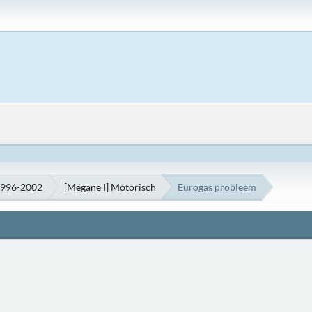
1996-2002
[Mégane I] Motorisch
Eurogas probleem