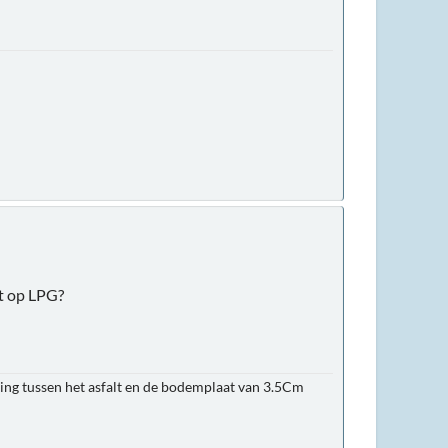
et op LPG?
ing tussen het asfalt en de bodemplaat van 3.5Cm