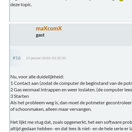
deze topic.
maXcomX
gast
#16
15 januari 2010, 01:32:35
Nu, voor alle duidelijkheid:
1 Contact aan (zodat de computer de beginstand van de potm
2 Gas eenmaal intrappen en weer loslaten. (de computer lee
3 Starten
Als het probleem weg is, dan moet de potmeter gecontroleerd
of schoonmaken, alleen maar vervangen.
Het lijkt me stug dat, zoals opgemerkt, het een software pro
altijd gedaan hebben -en dat lees ik niet- en de hele serie er