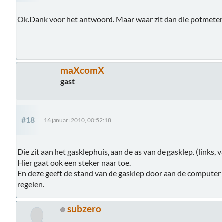
Ok.Dank voor het antwoord. Maar waar zit dan die potmeter
maXcomX
gast
#18
16 januari 2010, 00:52:18
Die zit aan het gasklephuis, aan de as van de gasklep. (links, 
Hier gaat ook een steker naar toe.
En deze geeft de stand van de gasklep door aan de computer o
regelen.
subzero