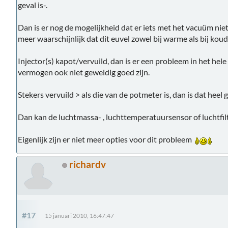
geval is-.
Dan is er nog de mogelijkheid dat er iets met het vacuüm niet 
meer waarschijnlijk dat dit euvel zowel bij warme als bij kou
Injector(s) kapot/vervuild, dan is er een probleem in het hel
vermogen ook niet geweldig goed zijn.
Stekers vervuild > als die van de potmeter is, dan is dat heel 
Dan kan de luchtmassa- , luchttemperatuursensor of luchtfilte
Eigenlijk zijn er niet meer opties voor dit probleem
richardv
#17
15 januari 2010, 16:47:47