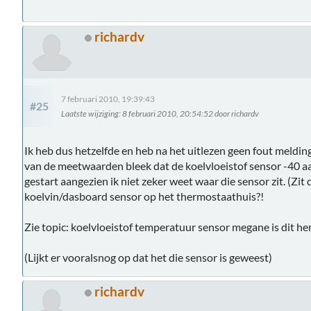
richardv
7 februari 2010, 19:39:43
#25
Laatste wijziging
: 8 februari 2010, 20:54:52 door richardv
Ik heb dus hetzelfde en heb na het uitlezen geen fout meldin
van de meetwaarden bleek dat de koelvloeistof sensor -40 aan
gestart aangezien ik niet zeker weet waar die sensor zit. (Zit 
koelvin/dasboard sensor op het thermostaathuis?!
Zie topic: koelvloeistof temperatuur sensor megane is dit h
(Lijkt er vooralsnog op dat het die sensor is geweest)
richardv