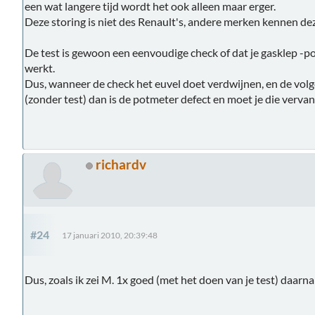
een wat langere tijd wordt het ook alleen maar erger.
Deze storing is niet des Renault's, andere merken kennen dez
De test is gewoon een eenvoudige check of dat je gasklep -po
werkt.
Dus, wanneer de check het euvel doet verdwijnen, en de volg
(zonder test) dan is de potmeter defect en moet je die verva
richardv
#24
17 januari 2010, 20:39:48
Dus, zoals ik zei M. 1x goed (met het doen van je test) daarn