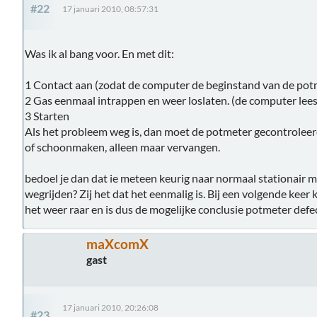
#22
17 januari 2010, 08:57:31
Was ik al bang voor. En met dit:
1 Contact aan (zodat de computer de beginstand van de potm
2 Gas eenmaal intrappen en weer loslaten. (de computer lee
3 Starten
Als het probleem weg is, dan moet de potmeter gecontroleerd
of schoonmaken, alleen maar vervangen.
bedoel je dan dat ie meteen keurig naar normaal stationair 
wegrijden? Zij het dat het eenmalig is. Bij een volgende keer 
het weer raar en is dus de mogelijke conclusie potmeter defe
maXcomX
gast
17 januari 2010, 20:26:08
#23