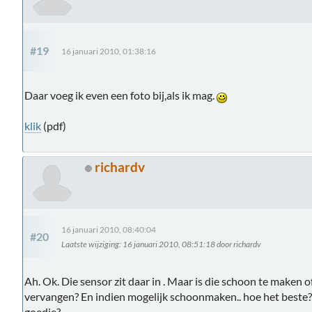
#19
16 januari 2010, 01:38:16
Daar voeg ik even een foto bij,als ik mag.
klik
(pdf)
richardv
16 januari 2010, 08:40:04
#20
Laatste wijziging
: 16 januari 2010, 08:51:18 door richardv
Ah. Ok. Die sensor zit daar in . Maar is die schoon te maken 
vervangen? En indien mogelijk schoonmaken.. hoe het beste?
goedje?