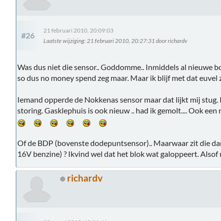
21 februari 2010, 20:09:03
#26
Laatste wijziging
: 21 februari 2010, 20:27:31 door richardv
Was dus niet die sensor.. Goddomme.. Inmiddels al nieuwe b
so dus no money spend zeg maar. Maar ik blijf met dat euvel z
Iemand opperde de Nokkenas sensor maar dat lijkt mij stug. I
storing. Gasklephuis is ook nieuw .. had ik gemolt.... Ook ee
Of de BDP (bovenste dodepuntsensor).. Maarwaar zit die dan
16V benzine) ? Ikvind wel dat het blok wat galoppeert. Alsof 
richardv