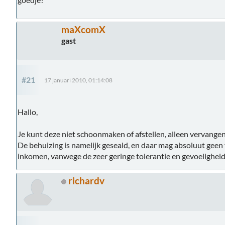
maXcomX
gast
#21
17 januari 2010, 01:14:08
Hallo,
Je kunt deze niet schoonmaken of afstellen, alleen vervangen
De behuizing is namelijk geseald, en daar mag absoluut geen 
inkomen, vanwege de zeer geringe tolerantie en gevoeligheid
richardv