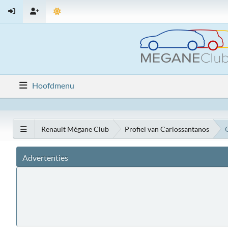
Hoofdmenu
Renault Mégane Club
Profiel van Carlossantanos
Advertenties