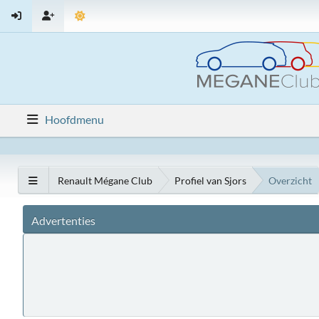
Hoofdmenu
Renault Mégane Club
Profiel van Sjors
Overzicht
Advertenties