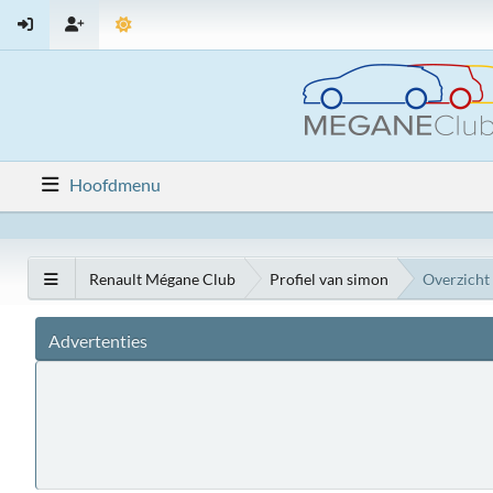
Hoofdmenu
Renault Mégane Club
Profiel van simon
Overzicht
Advertenties