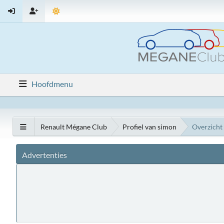
Hoofdmenu
Renault Mégane Club
Profiel van simon
Overzicht
Advertenties