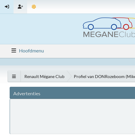
Hoofdmenu
Renault Mégane Club
Profiel van DONRozeboom (Mik
Advertenties