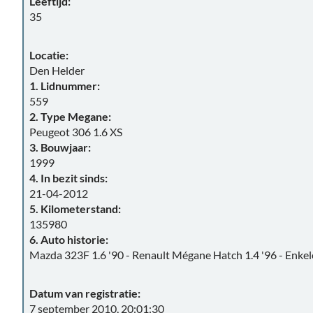
Leeftijd:
35
Locatie:
Den Helder
1. Lidnummer:
559
2. Type Megane:
Peugeot 306 1.6 XS
3. Bouwjaar:
1999
4. In bezit sinds:
21-04-2012
5. Kilometerstand:
135980
6. Auto historie:
Mazda 323F 1.6 '90 - Renault Mégane Hatch 1.4 '96 - Enkel
Datum van registratie:
7 september 2010, 20:01:30