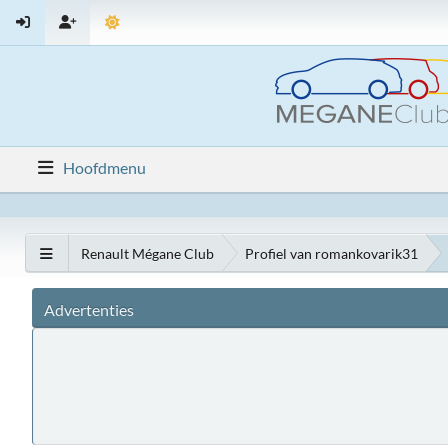
Hoofdmenu
Renault Mégane Club
Profiel van romankovarik31
Advertenties