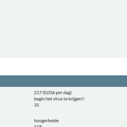
217 (0,036 per dag)
begin het virus te krijgen!!
35
hoogerheide
518