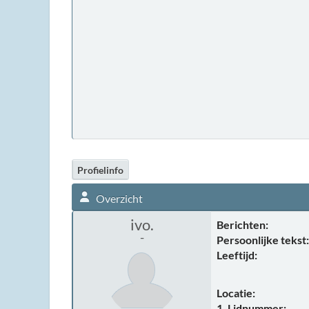
Profielinfo
Overzicht
ivo.
Berichten:
-
Persoonlijke tekst:
Leeftijd:
Locatie:
1. Lidnummer: