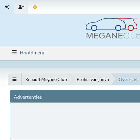
Hoofdmenu
Renault Mégane Club
Profiel van janvn
Overzicht
Advertenties