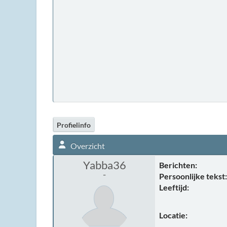
Profielinfo
Overzicht
Yabba36
Berichten:
-
Persoonlijke tekst:
Leeftijd:
Locatie: