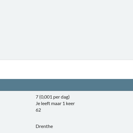
7 (0,001 per dag)
Je leeft maar 1 keer
62
Drenthe