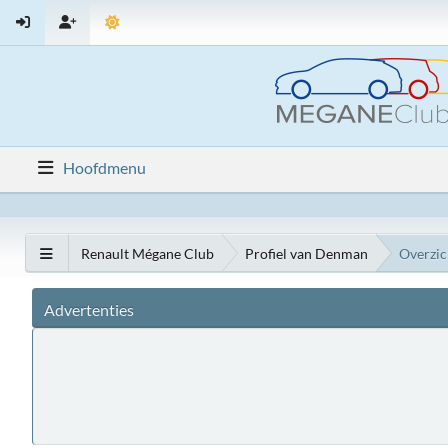
Hoofdmenu
Renault Mégane Club
Profiel van Denman
Overzic
Advertenties