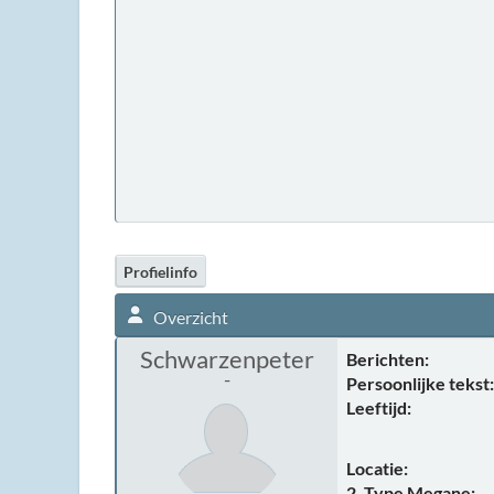
Profielinfo
Overzicht
Schwarzenpeter
Berichten:
-
Persoonlijke tekst:
Leeftijd:
Locatie:
2. Type Megane: