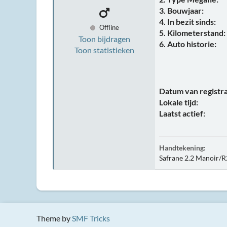
3. Bouwjaar:
4. In bezit sinds:
Offline
5. Kilometerstand:
Toon bijdragen
6. Auto historie:
Toon statistieken
Datum van registra
Lokale tijd:
Laatst actief:
Handtekening:
Safrane 2.2 Manoir/
Theme by
SMF Tricks