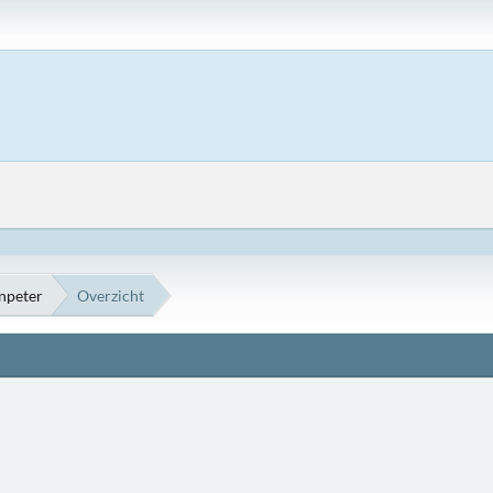
npeter
Overzicht