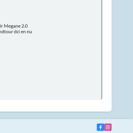
r Megane 2.0
ndtour dci en nu