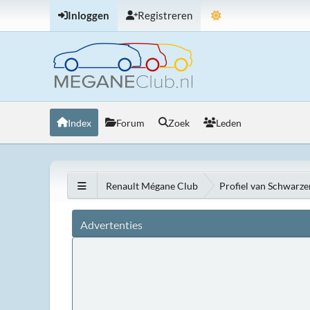
Inloggen
Registreren
Index
Forum
Zoek
Leden
Renault Mégane Club
Profiel van Schwarze
Advertenties