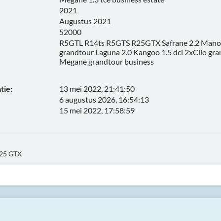
2021
Augustus 2021
52000
R5GTL R14ts R5GTS R25GTX Safrane 2.2 Manoi
grandtour Laguna 2.0 Kangoo 1.5 dci 2xClio gra
Megane grandtour business
tie:
13 mei 2022, 21:41:50
6 augustus 2026, 16:54:13
15 mei 2022, 17:58:59
R25 GTX