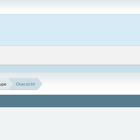
oupe
Overzicht