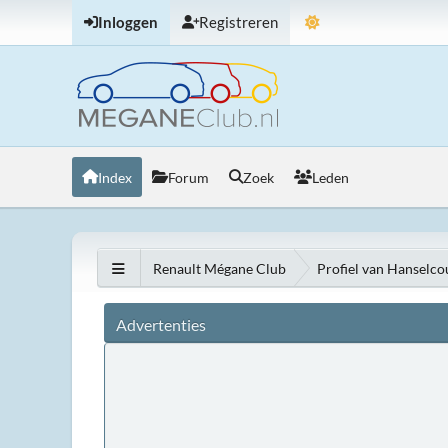
Inloggen
Registreren
Index
Forum
Zoek
Leden
Renault Mégane Club
Profiel van Hanselc
Advertenties