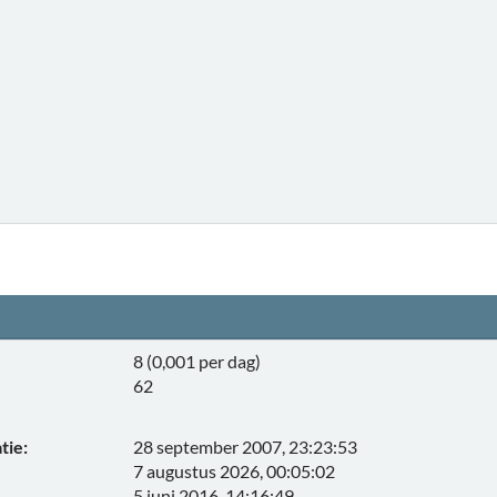
8 (0,001 per dag)
62
tie:
28 september 2007, 23:23:53
7 augustus 2026, 00:05:02
5 juni 2016, 14:16:49