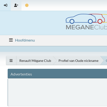
Hoofdmenu
Renault Mégane Club
Profiel van Oude nickname
Advertenties