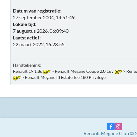
Datum van registratie:
27 september 2004, 14:51:49
Lokale tijd:
7 augustus 2026, 06:09:40
Laatst actief:
22 maart 2022, 16:23:55
Handtekening:
Renault 19 1.8s
> Renault Megane Coupe 2.0 16v
> Renau
> Renault Megane III Estate Tce 180 Privilege
Renault Mégane Club © 