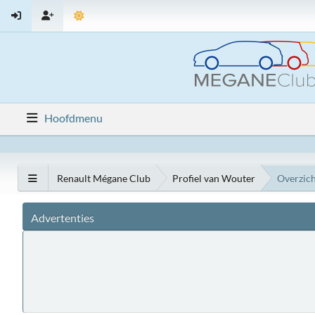
Hoofdmenu
Renault Mégane Club
Profiel van Wouter
Overzic
Advertenties