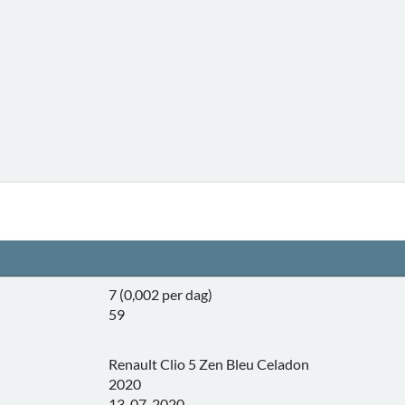
7 (0,002 per dag)
59
Renault Clio 5 Zen Bleu Celadon
2020
13-07-2020