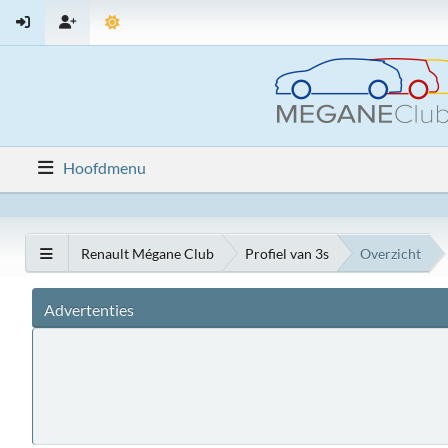
Hoofdmenu
Renault Mégane Club
Profiel van 3s
Overzicht
Advertenties