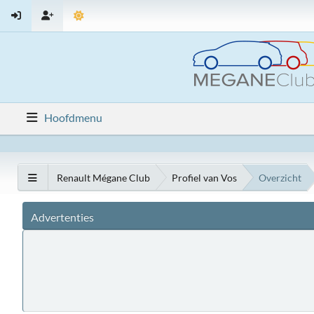
Hoofdmenu
Renault Mégane Club
Profiel van Vos
Overzicht
Advertenties