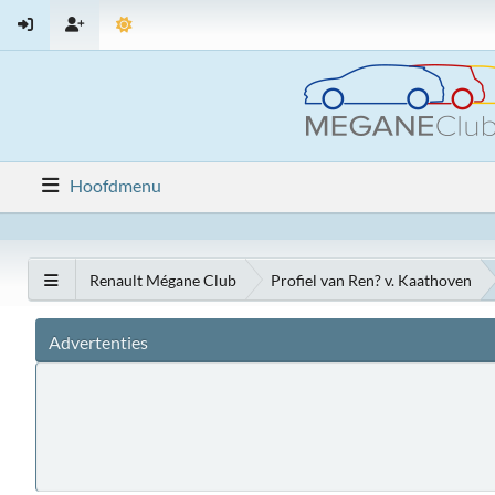
Hoofdmenu
Renault Mégane Club
Profiel van Ren? v. Kaathoven
Advertenties