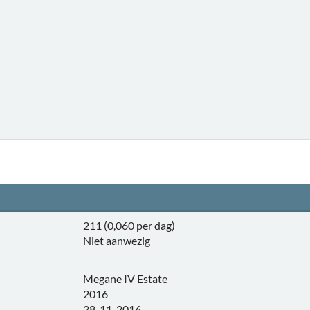
211 (0,060 per dag)
Niet aanwezig
Megane IV Estate
2016
28-11-2016