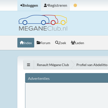
Inloggen
Registreren
Index
Forum
Zoek
Leden
Renault Mégane Club
Profiel van Abdelitto
Advertenties