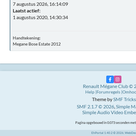
7 augustus 2026, 16:14:09
Laatst actief:
1 augustus 2020, 14:30:34
Handtekening:
Megane Bose Estate 2012
Renault Mégane Club © 
Help
Forumregels
Omho
Theme by
SMF Tricks
SMF 2.1.7 © 2026
,
Simple M
Simple Audio Video Emb
Pagina opgebouwd in 0.073 seconden met 
EhPortal 1.40.2 © 2026, WebDe