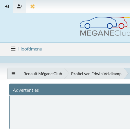
Hoofdmenu
Renault Mégane Club
Profiel van Edwin Veldkamp
Advertenties