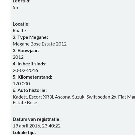
Leeftijd:
55
Locatie:
Raalte
2. Type Megane:
Megane Bose Estate 2012
3. Bouwjaar:
2012
4. In bezit sinds:
20-02-2016
5. Kilometerstand:
170.000
6. Auto historie:
Kadett, Escort XR3i, Ascona, Suzuki Swift sedan 2x, Fiat 
Estate Bose
Datum van registratie:
19 april 2016, 23:40:22
Lokale tijd: