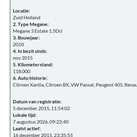
Locatie:
Zuid Holland
2. Type Megane:
Megane 3 Estate 1.5Dci
3. Bouwjaar:
2010
4. In bezit sinds:
nov 2015
5. Kilometerstand:
118.000
6. Auto historie:
Citroen Xantia, Citroen BX, VW Passat, Peugeot 405, Rena
Datum van registratie:
5 december 2015, 11:54:02
Lokale tijd:
7 augustus 2026, 09:22:40
Laatst actief:
16 december 2015, 23:35:55