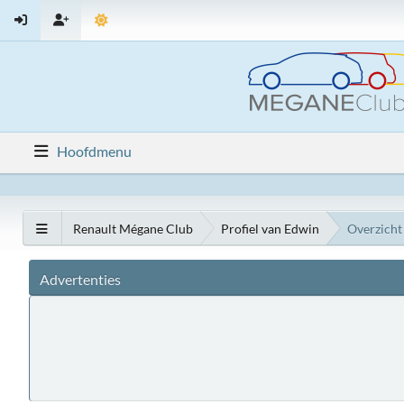
Hoofdmenu
Renault Mégane Club
Profiel van Edwin
Overzicht
Advertenties