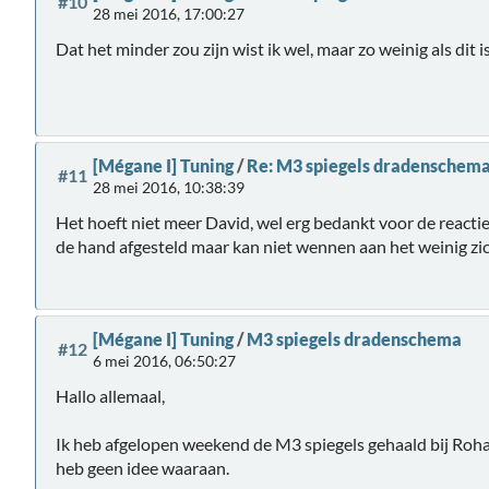
#10
28 mei 2016, 17:00:27
Dat het minder zou zijn wist ik wel, maar zo weinig als dit 
[Mégane I] Tuning
/
Re: M3 spiegels dradenschem
#11
28 mei 2016, 10:38:39
Het hoeft niet meer David, wel erg bedankt voor de react
de hand afgesteld maar kan niet wennen aan het weinig zic
[Mégane I] Tuning
/
M3 spiegels dradenschema
#12
6 mei 2016, 06:50:27
Hallo allemaal,
Ik heb afgelopen weekend de M3 spiegels gehaald bij Roha
heb geen idee waaraan.