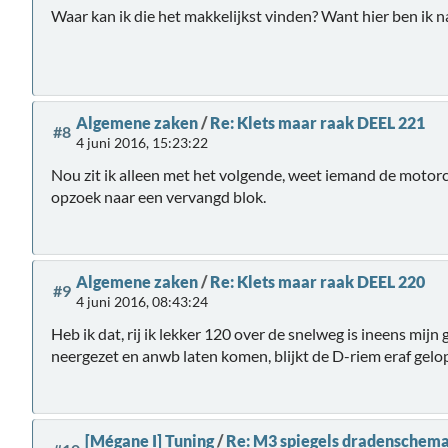
Waar kan ik die het makkelijkst vinden? Want hier ben ik na
Algemene zaken
/
Re: Klets maar raak DEEL 221
#8
4 juni 2016, 15:23:22
Nou zit ik alleen met het volgende, weet iemand de motor
opzoek naar een vervangd blok.
Algemene zaken
/
Re: Klets maar raak DEEL 220
#9
4 juni 2016, 08:43:24
Heb ik dat, rij ik lekker 120 over de snelweg is ineens mi
neergezet en anwb laten komen, blijkt de D-riem eraf gelop
[Mégane I] Tuning
/
Re: M3 spiegels dradenschem