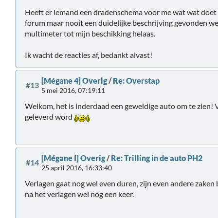
Heeft er iemand een dradenschema voor me wat wat doet in
forum maar nooit een duidelijke beschrijving gevonden we
multimeter tot mijn beschikking helaas.
Ik wacht de reacties af, bedankt alvast!
[Mégane 4] Overig
/
Re: Overstap
#13
5 mei 2016, 07:19:11
Welkom, het is inderdaad een geweldige auto om te zien! Vee
geleverd word
[Mégane I] Overig
/
Re: Trilling in de auto PH2
#14
25 april 2016, 16:33:40
Verlagen gaat nog wel even duren, zijn even andere zaken 
na het verlagen wel nog een keer.