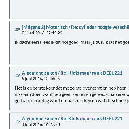
[Mégane 2] Motorisch
/
Re: cylinder hoogte verschi
#5
24 juni 2016, 22:45:29
Ik dacht eerst lees ik dit noi goed, maar ja dus, ik las het go
Algemene zaken
/
Re: Klets maar raak DEEL 221
#6
5 juni 2016, 12:46:25
Het is de eerste keer dat me zoiets overkomt en heb heen id
niks aan doen want heb geen kennis en gereedschap ervoor
gedaan, maandag word ernaar gekeken en wat de schade p
Algemene zaken
/
Re: Klets maar raak DEEL 221
#7
4 juni 2016, 16:27:23