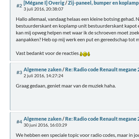
[Mégane I] Overig
/
Zij-paneel, bumper en koplam
#2
3 juli 2016, 20:38:07
Hallo allemaal, vandaag helaas een kleine botsing gehad. N
bestuurderskant en koplamp unit bestuurderskant kapot
kan mij opweg helpen met waar ik de schroeven moet zoeke
aanpakken? Heb op mij werk een put en gereedschap tot m
Vast bedankt voor de reacties
Algemene zaken
/
Re: Radio code Renault megane 
#3
2 juli 2016, 14:27:24
Graag gedaan, geniet maar van de muziek haha.
Algemene zaken
/
Re: Radio code Renault megane 
#4
30 juni 2016, 16:03:29
We hebben een speciale topic voor radio codes, maar in jou