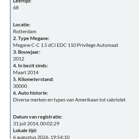
Leeftijd:
68
Locatie:
Rotterdam
2. Type Megane:
Megane C-C 1.5 dCI EDC 110 Privilege Automaat
3. Bouwjaar:
2012
4. In bezit sinds:
Maart 2014
5. Kilometerstand:
30000
6. Auto historie:
Diverse merken en types van Amerikaan tot cabriolet
Datum van registratie:
31 juli 2014, 00:02:29
Lokale tijd:
6 augustus 2026, 19:54:10