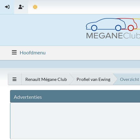
Hoofdmenu
Renault Mégane Club
Profiel van Ewing
Overzicht
Advertenties