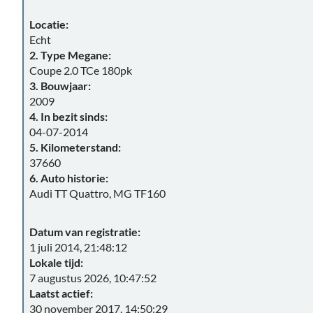
Locatie:
Echt
2. Type Megane:
Coupe 2.0 TCe 180pk
3. Bouwjaar:
2009
4. In bezit sinds:
04-07-2014
5. Kilometerstand:
37660
6. Auto historie:
Audi TT Quattro, MG TF160
Datum van registratie:
1 juli 2014, 21:48:12
Lokale tijd:
7 augustus 2026, 10:47:52
Laatst actief:
30 november 2017, 14:50:29